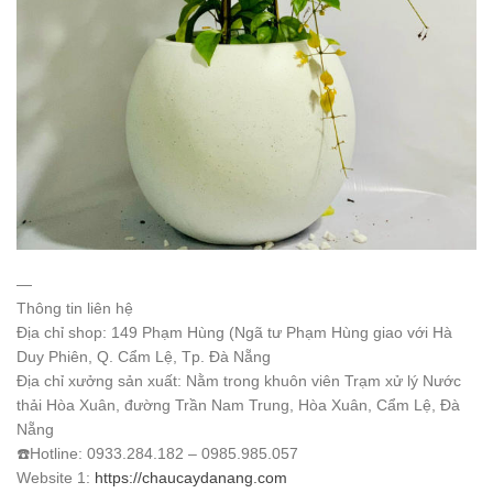
—
Thông tin liên hệ
Địa chỉ shop: 149 Phạm Hùng (Ngã tư Phạm Hùng giao với Hà
Duy Phiên, Q. Cẩm Lệ, Tp. Đà Nẵng
Địa chỉ xưởng sản xuất: Nằm trong khuôn viên Trạm xử lý Nước
thải Hòa Xuân, đường Trần Nam Trung, Hòa Xuân, Cẩm Lệ, Đà
Nẵng
☎️
Hotline: 0933.284.182 – 0985.985.057
Website 1:
https://chaucaydanang.com