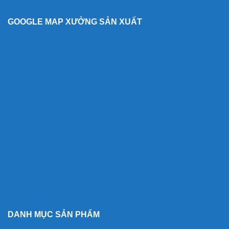
GOOGLE MAP XƯỞNG SẢN XUẤT
DANH MỤC SẢN PHẨM