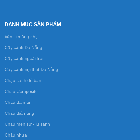
DANH MỤC SẢN PHẨM
bàn xi măng nhẹ
Cây cảnh Đà Nẵng
Cây cảnh ngoài trời
Cây cảnh nội thất Đà Nẵng
Chậu cảnh để bàn
Chậu Composite
Chậu đá mài
Chậu đất nung
Chậu men sứ - lu sành
Chậu nhựa