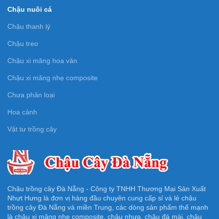
Chậu nuôi cá
Chậu thanh lý
Chậu treo
Chậu xi măng hoa văn
Chậu xi măng nhẹ composite
Chưa phân loại
Hoa cảnh
Vật tư trồng cây
Chậu trồng cây Đà Nẵng - Công ty TNHH Thương Mại Sản Xuất
Nhựt Hưng là đơn vị hàng đầu chuyên cung cấp sỉ và lẻ chậu
trồng cây Đà Nẵng và miền Trung, các dòng sản phẩm thế mạnh
là chậu xi măng nhẹ composite, chậu nhựa, chậu đá mài, chậu