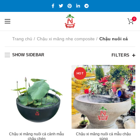
0
Trang chủ
Chậu xi măng nhẹ composite
Chậu nuôi cá
SHOW SIDEBAR
FILTERS
HOT
Chậu xi măng nuôi cá cảnh mẫu
Chậu xi măng nuôi cá mẫu chậu
chậu chén
súng