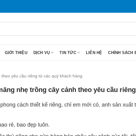
GIỚI THIỆU
DỊCH VỤ
TIN TỨC
LIÊN HỆ
CHÍNH SÁCH 
theo yêu cầu riêng từ các quý khách hàng.
 măng nhẹ trồng cây cảnh theo yêu cầu riêng
hong cách thiết kế riêng, chỉ em mới có, anh sản xuất 
bao rẻ, bao đẹp luôn.