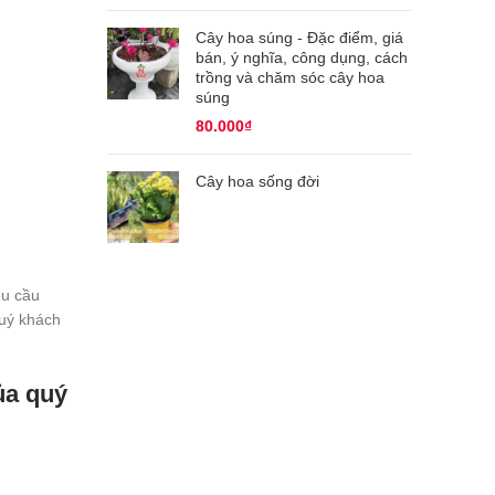
Cây hoa súng - Đặc điểm, giá
bán, ý nghĩa, công dụng, cách
trồng và chăm sóc cây hoa
súng
80.000
₫
Cây hoa sống đời
êu cầu
quý khách
ủa quý