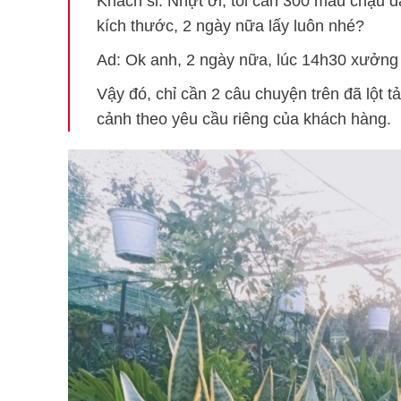
Khách sỉ: Nhựt ơi, tôi cần 300 mẫu chậu đ
kích thước, 2 ngày nữa lấy luôn nhé?
Ad: Ok anh, 2 ngày nữa, lúc 14h30 xưởng 
Vậy đó, chỉ cần 2 câu chuyện trên đã lột t
cảnh theo yêu cầu riêng của khách hàng.