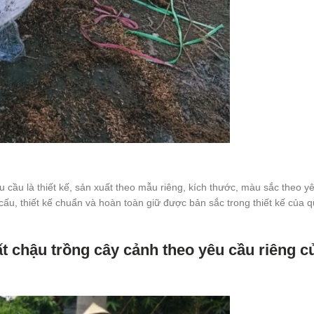
 cầu là thiết kế, sản xuất theo mẫu riêng, kích thước, màu sắc theo y
ấu, thiết kế chuẩn và hoàn toàn giữ được bản sắc trong thiết kế của 
t chậu trồng cây cảnh theo yêu cầu riêng c