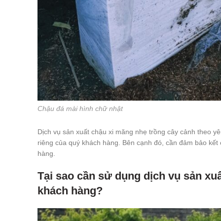
Chậu đá mài hình chữ nhật
Dịch vụ sản xuất chậu xi măng nhẹ trồng cây cảnh theo yêu
riêng của quý khách hàng. Bên cạnh đó, cần đảm bảo kết c
hàng.
Tại sao cần sử dụng dịch vụ sản xuấ
khách hàng?