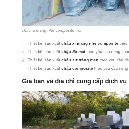
chậu xi măng nhẹ composite tròn
Thiết kế, sản xuất
chậu xi măng nhẹ composite
theo 
Thiết kế, sản xuất
chậu đá mài
theo yêu cầu riêng khác
Thiết kế, sản xuất
chậu sứ tráng men
theo yêu cầu riê
Thiết kế, sản xuất
chậu composite
theo yêu cầu riêng 
Giá bán và địa chỉ cung cấp dịch vụ