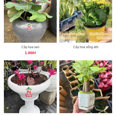
Cây hoa sen
Cây hoa sống đời
1.000
₫