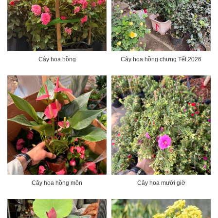
Cây hoa hồng
Cây hoa hồng chưng Tết 2026
Cây hoa hồng môn
Cây hoa mười giờ