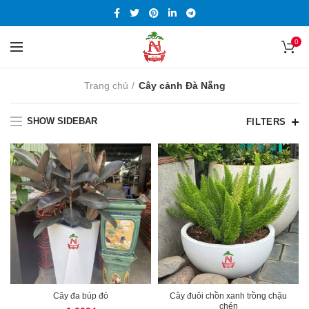
0
Trang chủ
Cây cảnh Đà Nẵng
SHOW SIDEBAR
FILTERS
Cây đa búp đỏ
Cây đuôi chồn xanh trồng chậu
chén