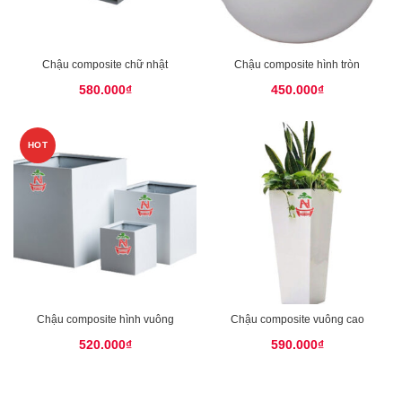
Chậu composite chữ nhật
Chậu composite hình tròn
580.000
₫
450.000
₫
HOT
Chậu composite hình vuông
Chậu composite vuông cao
520.000
₫
590.000
₫