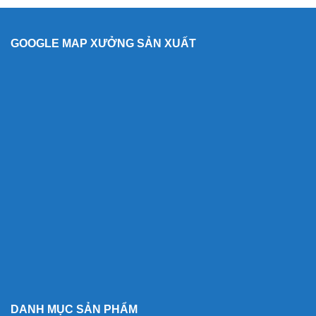
GOOGLE MAP XƯỞNG SẢN XUẤT
DANH MỤC SẢN PHẨM