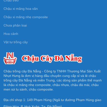
Chậu treo
Chậu xi măng hoa văn
Chậu xi măng nhẹ composite
Chưa phân loại
Hoa cảnh
Vật tư trồng cây
Chậu trồng cây Đà Nẵng - Công ty TNHH Thương Mại Sản Xuất
Nhựt Hưng là đơn vị hàng đầu chuyên cung cấp sỉ và lẻ chậu
trồng cây Đà Nẵng và miền Trung, các dòng sản phẩm thế mạnh
là chậu xi măng nhẹ composite, chậu nhựa, chậu đá mài, chậu
men sứ lu sành, chậu composite.
Địa chỉ shop 1: 149 Phạm Hùng (Ngã tư đường Phạm Hùng giao
Đặng Hòa, P. Hoà Xuân, Tp. Đà Nẵng)