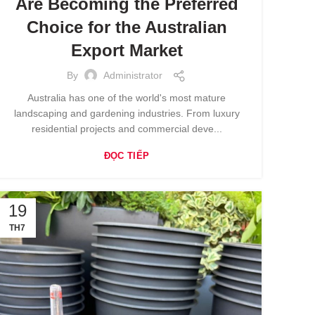
Are Becoming the Preferred
Choice for the Australian
Export Market
By
Administrator
Australia has one of the world's most mature
landscaping and gardening industries. From luxury
residential projects and commercial deve...
ĐỌC TIẾP
19
TH7