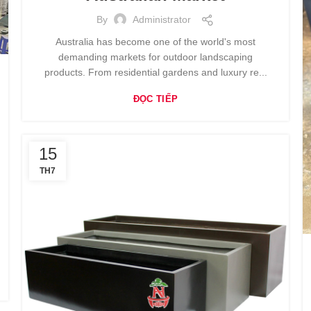
By
Administrator
Australia has become one of the world's most
demanding markets for outdoor landscaping
products. From residential gardens and luxury re...
ĐỌC TIẾP
15
TH7