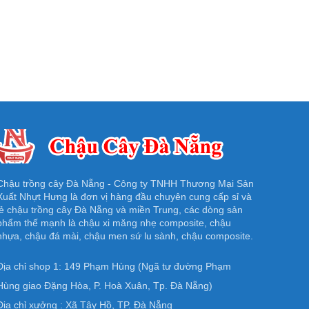
Chậu trồng cây Đà Nẵng - Công ty TNHH Thương Mại Sản
Xuất Nhựt Hưng là đơn vị hàng đầu chuyên cung cấp sỉ và
lẻ chậu trồng cây Đà Nẵng và miền Trung, các dòng sản
phẩm thế mạnh là chậu xi măng nhẹ composite, chậu
nhựa, chậu đá mài, chậu men sứ lu sành, chậu composite.
Địa chỉ shop 1: 149 Phạm Hùng (Ngã tư đường Phạm
Hùng giao Đặng Hòa, P. Hoà Xuân, Tp. Đà Nẵng)
Địa chỉ xưởng : Xã Tây Hồ, TP. Đà Nẵng