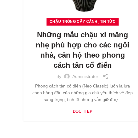
,
CHẬU TRỒNG CÂY CẢNH
TIN TỨC
Những mẫu chậu xi măng
nhẹ phù hợp cho các ngôi
nhà, căn hộ theo phong
cách tân cổ điển
By
Administrator
Phong cách tân cổ điển (Neo Classic) luôn là lựa
chọn hàng đầu của những gia chủ yêu thích vẻ đẹp
sang trọng, tinh tế nhưng vẫn giữ đượ...
ĐỌC TIẾP