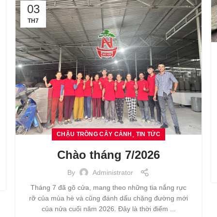
03
TH7
,
CHẬU TRỒNG CÂY CẢNH
TIN TỨC
Chào tháng 7/2026
By
Administrator
Tháng 7 đã gõ cửa, mang theo những tia nắng rực
rỡ của mùa hè và cũng đánh dấu chặng đường mới
của nửa cuối năm 2026. Đây là thời điểm ...