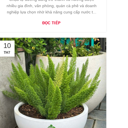
nhiều gia đình, văn phòng, quán cà phê và doanh
nghiệp lựa chọn nhờ khả năng cung cấp nước t...
ĐỌC TIẾP
10
TH7