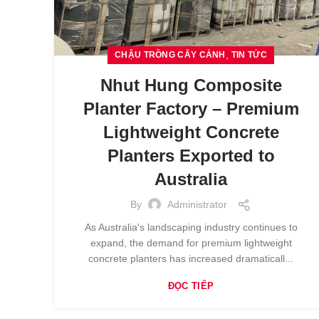
,
CHẬU TRỒNG CÂY CẢNH
TIN TỨC
Nhut Hung Composite
Planter Factory – Premium
Lightweight Concrete
Planters Exported to
Australia
By
Administrator
As Australia's landscaping industry continues to
expand, the demand for premium lightweight
concrete planters has increased dramaticall...
ĐỌC TIẾP