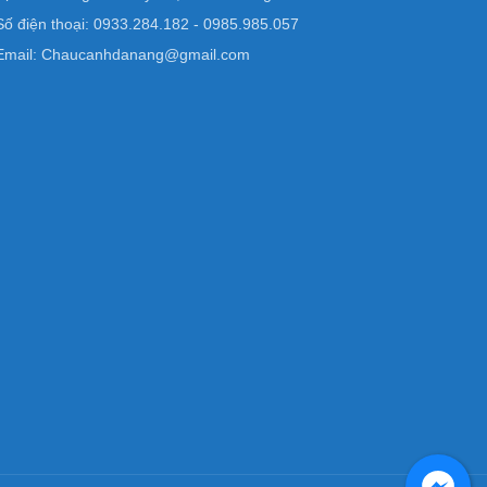
Số điện thoại: 0933.284.182 - 0985.985.057
Email: Chaucanhdanang@gmail.com