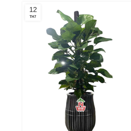
12
TH7