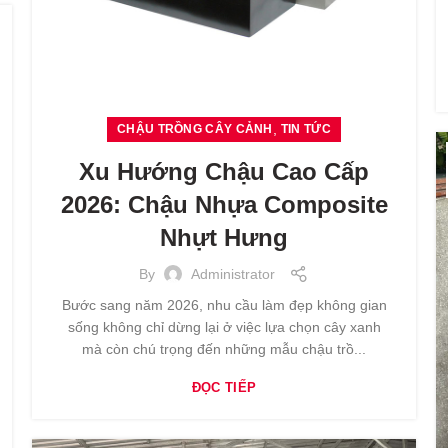
,
CHẬU TRỒNG CÂY CẢNH
TIN TỨC
Xu Hướng Chậu Cao Cấp
2026: Chậu Nhựa Composite
Nhựt Hưng
By
Administrator
Bước sang năm 2026, nhu cầu làm đẹp không gian
sống không chỉ dừng lại ở việc lựa chọn cây xanh
mà còn chú trọng đến những mẫu chậu trồ...
ĐỌC TIẾP