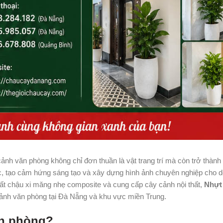
cảnh văn phòng không chỉ đơn thuần là vật trang trí mà còn trở thành
ệc, tạo cảm hứng sáng tạo và xây dựng hình ảnh chuyên nghiệp cho 
uất chậu xi măng nhẹ composite và cung cấp cây cảnh nội thất,
Nhựt
 cảnh văn phòng tại Đà Nẵng và khu vực miền Trung.
ăn phòng?