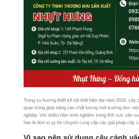
Trong xu hướng thiết kế nội thất hiện đại năm 2026, cây 
quan trọng giúp nâng cao chất lượng môi trường làm vi
nghiệp. Với nhiều năm kinh nghiệm trong lĩnh vực sản x
hào là đơn vị uy tín chuyên cung cấp các giải pháp cây
Vì sao nên sử dụng cây cảnh v