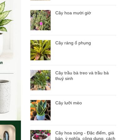
Cây hoa mười giờ
Cây ráng ổ phụng
Cây trầu bà treo và trầu bà
thuỷ sinh
Cây lưỡi mèo
Cây hoa súng - Đặc điểm, giá
bán, ý nghĩa, công dụng, cách