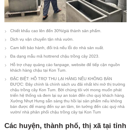
Chiết khấu cao lên đến 30%/giá thành sản phẩm.
Dịch vụ vận chuyển tận nhà vườn.
Cam kết bảo hành, đổi trả nếu lỗi do nhà sản xuất.
Đa dạng mẫu mã hottrend chậu trồng cây 2023.
Hỗ trợ chạy quảng cáo fanpage, website để tiếp cận nguồn
khách hàng chậu tại Kon Tum.
ĐẶC BIỆT: HỖ TRỢ THU LẠI HÀNG NẾU KHÔNG BÁN
ĐƯỢC: Đây chính là chính sách ưu đãi nhất khi mở thị trường
chậu trồng cây Kon Tum. Bởi chúng tôi với mong muốn phát
triển hệ thống và đem lại sự an toàn đến cho quý khách hàng.
Xưởng Nhựt Hưng sẵn sàng thu hồi lại sản phẩm nếu không
bán được để mang đến sự an tâm, tin tưởng đến các quý nhà
vườn/ nhà phân phối chậu trồng cây tại Kon Tum
Các huyện, thành phố, thị xã tại tỉnh