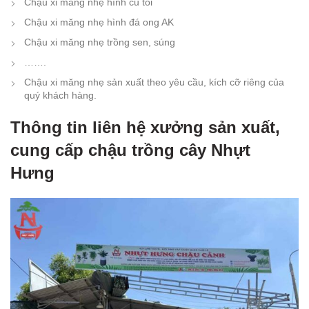
Chậu xi măng nhẹ hình củ tỏi
Chậu xi măng nhẹ hình đá ong AK
Chậu xi măng nhẹ trồng sen, súng
…….
Chậu xi măng nhẹ sản xuất theo yêu cầu, kích cỡ riêng của
quý khách hàng.
Thông tin liên hệ xưởng sản xuất,
cung cấp chậu trồng cây Nhựt
Hưng