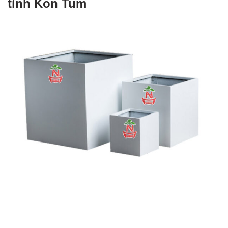
tỉnh Kon Tum