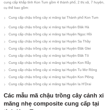
cung cấp khắp tỉnh Kon Tum gồm 4 thành phố, 2 thị xã, 7 huyện,
cụ thể bao gồm:
Cung cấp chậu trồng cây xi măng tại Thành phố Kon Tum
Cung cấp chậu trồng cây xi măng tại Huyện Đăk Hà
Cung cấp chậu trồng cây xi măng tại Huyện Ngọc Hồi
Cung cấp chậu trồng cây xi măng tại Huyện Sa Thầy
Cung cấp chậu trồng cây xi măng tại Huyện Đăk Glei
Cung cấp chậu trồng cây xi măng tại Huyện Đăk Tô
Cung cấp chậu trồng cây xi măng tại Huyện Kon Rẫy
Cung cấp chậu trồng cây xi măng tại Huyện Tu Mơ Rông
Cung cấp chậu trồng cây xi măng tại Huyện Kon Plông
Cung cấp chậu trồng cây xi măng tại Huyện Ia H’Drai
Các mẫu mã
chậu trồng cây cảnh xi
măng nhẹ composite
cung cấp tại