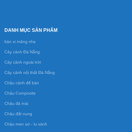
DANH MỤC SẢN PHẨM
bàn xi măng nhẹ
Cây cảnh Đà Nẵng
Cây cảnh ngoài trời
Cây cảnh nội thất Đà Nẵng
Chậu cảnh để bàn
Chậu Composite
Chậu đá mài
Chậu đất nung
Chậu men sứ - lu sành