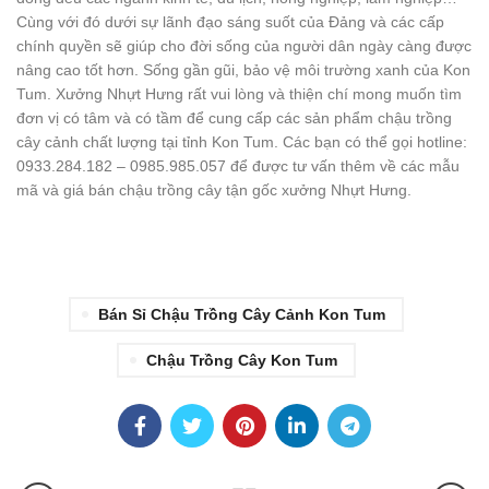
Cùng với đó dưới sự lãnh đạo sáng suốt của Đảng và các cấp
chính quyền sẽ giúp cho đời sống của người dân ngày càng được
nâng cao tốt hơn. Sống gần gũi, bảo vệ môi trường xanh của Kon
Tum. Xưởng Nhựt Hưng rất vui lòng và thiện chí mong muốn tìm
đơn vị có tâm và có tầm để cung cấp các sản phẩm chậu trồng
cây cảnh chất lượng tại tỉnh Kon Tum. Các bạn có thể gọi hotline:
0933.284.182 – 0985.985.057 để được tư vấn thêm về các mẫu
mã và giá bán chậu trồng cây tận gốc xưởng Nhựt Hưng.
Bán Sỉ Chậu Trồng Cây Cảnh Kon Tum
Chậu Trồng Cây Kon Tum