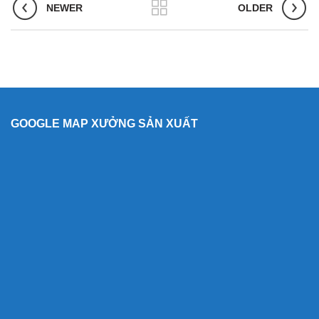
NEWER
OLDER
GOOGLE MAP XƯỞNG SẢN XUẤT