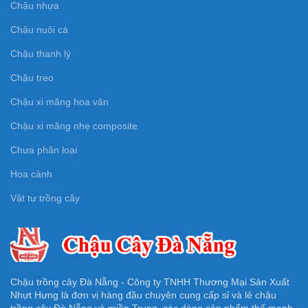
Chậu nhựa
Chậu nuôi cá
Chậu thanh lý
Chậu treo
Chậu xi măng hoa văn
Chậu xi măng nhẹ composite
Chưa phân loại
Hoa cảnh
Vật tư trồng cây
Chậu trồng cây Đà Nẵng - Công ty TNHH Thương Mại Sản Xuất
Nhựt Hưng là đơn vị hàng đầu chuyên cung cấp sỉ và lẻ chậu
trồng cây Đà Nẵng và miền Trung, các dòng sản phẩm thế mạnh