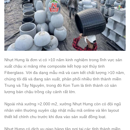
Nhựt Hưng là đơn vị có >10 năm kinh nghiệm trong lĩnh vực sản
xuất chậu xi măng nhẹ composite kết hợp sợi thủy tinh
Fiberglass. Với đa dạng mẫu mã và cam kết chất lượng >10 năm,
chúng tôi đã và đang sản xuất, phân phối nhiều tỉnh thành miền
Trung và Tây Nguyên, trong đó Kon Tum là tỉnh thành có sản
lượng bán chậu trồng cây cảnh rất lớn.
Ngoài nhà xưởng >2.000 m2, xưởng Nhựt Hưng còn có đội ngũ
nhân viên thường xuyên cập nhật mẫu mã online và lên layout
thiết kế chỉnh chu trước khi đưa vào sản xuất đồng loạt.
Nhựt Hưng có dịch vụ giao hàng tận nơi tại các tỉnh thành miền