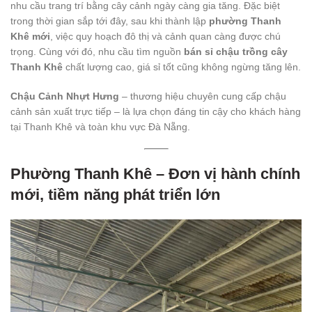
nhu cầu trang trí bằng cây cảnh ngày càng gia tăng. Đặc biệt
trong thời gian sắp tới đây, sau khi thành lập
phường Thanh
Khê mới
, việc quy hoạch đô thị và cảnh quan càng được chú
trọng. Cùng với đó, nhu cầu tìm nguồn
bán sỉ chậu trồng cây
Thanh Khê
chất lượng cao, giá sỉ tốt cũng không ngừng tăng lên.
Chậu Cảnh Nhựt Hưng
– thương hiệu chuyên cung cấp chậu
cảnh sản xuất trực tiếp – là lựa chọn đáng tin cậy cho khách hàng
tại Thanh Khê và toàn khu vực Đà Nẵng.
Phường Thanh Khê – Đơn vị hành chính
mới, tiềm năng phát triển lớn