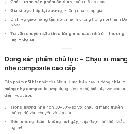
Chất lượng sản phẩm ổn định
, mẫu mã đa dạng
Giá sỉ trực tiếp tại xưởng
, không qua trung gian
Dịch vụ giao hàng tận nơi
, nhanh chóng trong nội thành Đà
Nẵng
Tư vấn chuyên sâu theo từng nhu cầu: nhà ở – thương
mại – dự án
Dòng sản phẩm chủ lực – Chậu xi măng
nhẹ composite cao cấp
Sản phẩm nổi bật nhất của Nhựt Hưng hiện nay là dòng
chậu xi
măng nhẹ composite
, ứng dụng công nghệ hiện đại với các ưu
điểm vượt trội:
Trọng lượng nhẹ
hơn 30–50% so với chậu xi măng truyền
thống, dễ vận chuyển và lắp đặt
Bền, chống thấm, không nứt gãy
, chịu được thời tiết khắc
nghiệt