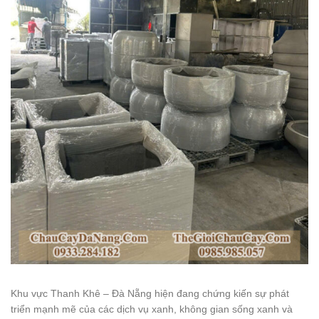
Khu vực Thanh Khê – Đà Nẵng hiện đang chứng kiến sự phát
triển mạnh mẽ của các dịch vụ xanh, không gian sống xanh và