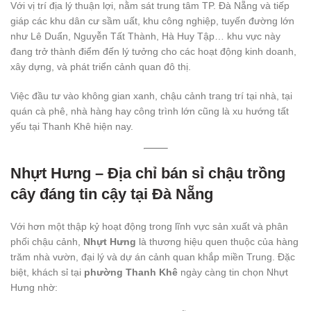
Với vị trí địa lý thuận lợi, nằm sát trung tâm TP. Đà Nẵng và tiếp
giáp các khu dân cư sầm uất, khu công nghiệp, tuyến đường lớn
như Lê Duẩn, Nguyễn Tất Thành, Hà Huy Tập… khu vực này
đang trở thành điểm đến lý tưởng cho các hoạt động kinh doanh,
xây dựng, và phát triển cảnh quan đô thị.
Việc đầu tư vào không gian xanh, chậu cảnh trang trí tại nhà, tại
quán cà phê, nhà hàng hay công trình lớn cũng là xu hướng tất
yếu tại Thanh Khê hiện nay.
Nhựt Hưng – Địa chỉ bán sỉ chậu trồng
cây đáng tin cậy tại Đà Nẵng
Với hơn một thập kỷ hoạt động trong lĩnh vực sản xuất và phân
phối chậu cảnh,
Nhựt Hưng
là thương hiệu quen thuộc của hàng
trăm nhà vườn, đại lý và dự án cảnh quan khắp miền Trung. Đặc
biệt, khách sỉ tại
phường Thanh Khê
ngày càng tin chọn Nhựt
Hưng nhờ: