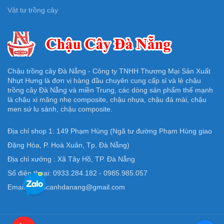
Vật tư trồng cây
Chậu trồng cây Đà Nẵng - Công ty TNHH Thương Mại Sản Xuất
Nhựt Hưng là đơn vị hàng đầu chuyên cung cấp sỉ và lẻ chậu
trồng cây Đà Nẵng và miền Trung, các dòng sản phẩm thế mạnh
là chậu xi măng nhẹ composite, chậu nhựa, chậu đá mài, chậu
men sứ lu sành, chậu composite.
Địa chỉ shop 1: 149 Phạm Hùng (Ngã tư đường Phạm Hùng giao
Đặng Hòa, P. Hoà Xuân, Tp. Đà Nẵng)
Địa chỉ xưởng : Xã Tây Hồ, TP. Đà Nẵng
Số điện thoại: 0933.284.182 - 0985.985.057
Email: Chaucanhdanang@gmail.com