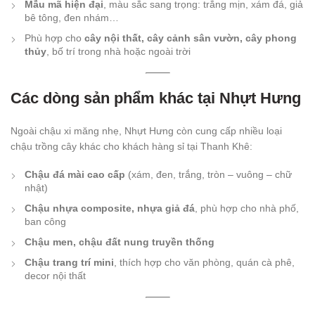
Mẫu mã hiện đại
, màu sắc sang trọng: trắng mịn, xám đá, giả
bê tông, đen nhám…
Phù hợp cho
cây nội thất, cây cảnh sân vườn, cây phong
thủy
, bố trí trong nhà hoặc ngoài trời
Các dòng sản phẩm khác tại Nhựt Hưng
Ngoài chậu xi măng nhẹ, Nhựt Hưng còn cung cấp nhiều loại
chậu trồng cây khác cho khách hàng sỉ tại Thanh Khê:
Chậu đá mài cao cấp
(xám, đen, trắng, tròn – vuông – chữ
nhật)
Chậu nhựa composite, nhựa giả đá
, phù hợp cho nhà phố,
ban công
Chậu men, chậu đất nung truyền thống
Chậu trang trí mini
, thích hợp cho văn phòng, quán cà phê,
decor nội thất