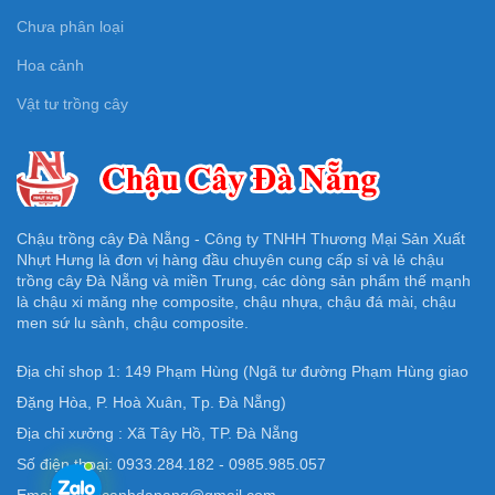
Chưa phân loại
Hoa cảnh
Vật tư trồng cây
Chậu trồng cây Đà Nẵng - Công ty TNHH Thương Mại Sản Xuất
Nhựt Hưng là đơn vị hàng đầu chuyên cung cấp sỉ và lẻ chậu
trồng cây Đà Nẵng và miền Trung, các dòng sản phẩm thế mạnh
là chậu xi măng nhẹ composite, chậu nhựa, chậu đá mài, chậu
men sứ lu sành, chậu composite.
Địa chỉ shop 1: 149 Phạm Hùng (Ngã tư đường Phạm Hùng giao
Đặng Hòa, P. Hoà Xuân, Tp. Đà Nẵng)
Địa chỉ xưởng : Xã Tây Hồ, TP. Đà Nẵng
Số điện thoại: 0933.284.182 - 0985.985.057