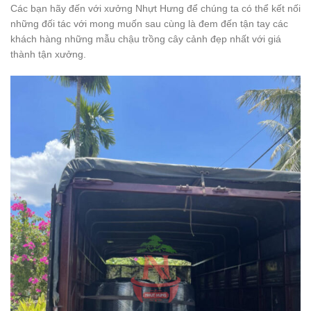
Các bạn hãy đến với xưởng Nhựt Hưng để chúng ta có thể kết nối
những đối tác với mong muốn sau cùng là đem đến tận tay các
khách hàng những mẫu chậu trồng cây cảnh đẹp nhất với giá
thành tận xưởng.