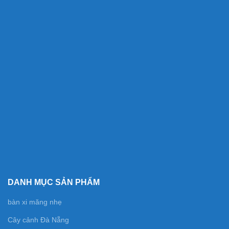
DANH MỤC SẢN PHẨM
bàn xi măng nhẹ
Cây cảnh Đà Nẵng