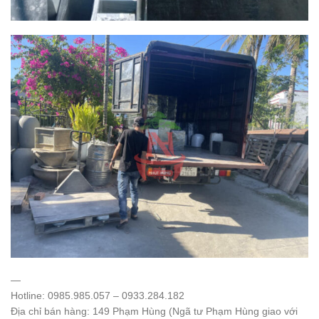
—
Hotline: 0985.985.057 – 0933.284.182
Địa chỉ bán hàng: 149 Phạm Hùng (Ngã tư Phạm Hùng giao với