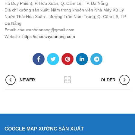
Hà Duy Phiên), P. Hòa Xuân, Q. Cẩm Lệ, TP. Đà Nẵng
Địa chỉ xưởng sản xuất: Nằm trong khuôn viên Nhà Máy Xử Lý
Nước Thải Hòa Xuân – đường Trần Nam Trung, Q. Cẩm Lệ, TP.
Đà Nẵng
Email: chaucanhdanang@gmail.com
Website:
https://chaucaydanang.com
NEWER
OLDER
GOOGLE MAP XƯỞNG SẢN XUẤT