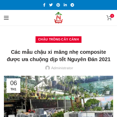
0
CHẬU TRỒNG CÂY CẢNH
Các mẫu chậu xi măng nhẹ composite
được ưa chuộng dịp tết Nguyên Đán 2021
Administrator
06
TH1