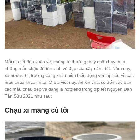
Mỗi dịp tết đến xuân về, chúng ta thường thay chậu hay mua
những mẫu chậu để tôn vinh vẻ đẹp của cây cảnh tết. Năm nay,
xu hướng thị trường cũng khá nhiều biến động với thị hiếu về các
mẫu chậu khác nhau.
Ở bài viết này, Ad xin chia sẻ đến các bạn
các mẫu chậu đẹp và đang là hottrend trong dịp tết Nguyên Đán
Tân Sửu 2021 như sau:
Chậu xi măng củ tỏi