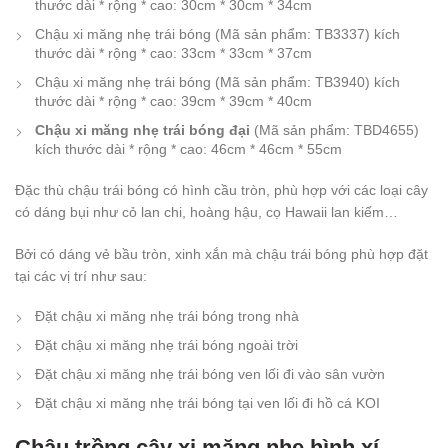
thước dài * rộng * cao: 30cm * 30cm * 34cm
Chậu xi măng nhẹ trái bóng (Mã sản phẩm: TB3337) kích
thước dài * rộng * cao: 33cm * 33cm * 37cm
Chậu xi măng nhẹ trái bóng (Mã sản phẩm: TB3940) kích
thước dài * rộng * cao: 39cm * 39cm * 40cm
Chậu xi măng nhẹ trái bóng đại
(Mã sản phẩm: TBD4655)
kích thước dài * rộng * cao: 46cm * 46cm * 55cm
Đặc thù chậu trái bóng có hình cầu tròn, phù hợp với các loại cây
có dáng bụi như cỏ lan chi, hoàng hậu, cọ Hawaii lan kiếm…
Bởi có dáng vẻ bầu tròn, xinh xắn mà chậu trái bóng phù hợp đặt
tại các vị trí như sau:
Đặt chậu xi măng nhẹ trái bóng trong nhà
Đặt chậu xi măng nhẹ trái bóng ngoài trời
Đặt chậu xi măng nhẹ trái bóng ven lối đi vào sân vườn
Đặt chậu xi măng nhẹ trái bóng tại ven lối đi hồ cá KOI
Chậu trồng cây xi măng nhẹ hình xí