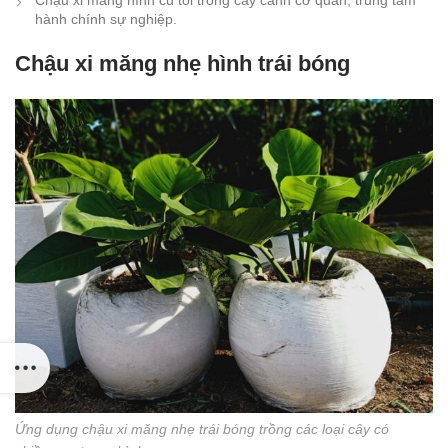
Chậu xi măng hình củ tỏi trồng cây cảnh cơ quan, trung tâm
hành chính sự nghiệp.
Chậu xi măng nhẹ hình trái bóng
Ứng dụng chậu xi măng nhẹ trái bóng trồng các loại cây có