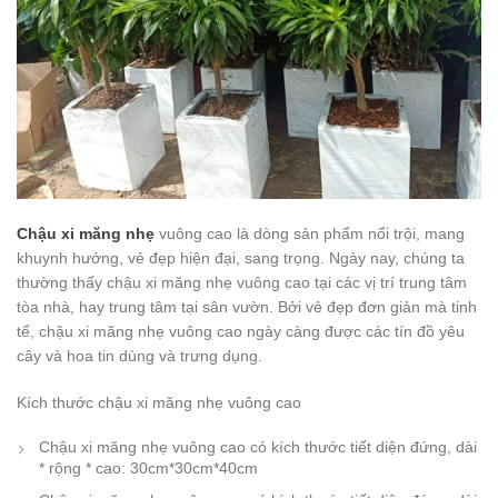
Chậu xi măng nhẹ
vuông cao là dòng sản phẩm nổi trội, mang
khuynh hướng, vẻ đẹp hiện đại, sang trọng. Ngày nay, chúng ta
thường thấy chậu xi măng nhẹ vuông cao tại các vị trí trung tâm
tòa nhà, hay trung tâm tại sân vườn. Bởi vẻ đẹp đơn giản mà tinh
tế, chậu xi măng nhẹ vuông cao ngày càng được các tín đồ yêu
cây và hoa tin dùng và trưng dụng.
Kích thước chậu xi măng nhẹ vuông cao
Chậu xi măng nhẹ vuông cao có kích thước tiết diện đứng, dài
* rộng * cao: 30cm*30cm*40cm