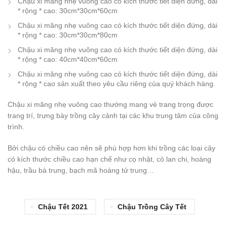
Chậu xi măng nhẹ vuông cao có kích thước tiết diện đứng, dài
* rộng * cao: 30cm*30cm*60cm
Chậu xi măng nhẹ vuông cao có kích thước tiết diện đứng, dài
* rộng * cao: 30cm*30cm*80cm
Chậu xi măng nhẹ vuông cao có kích thước tiết diện đứng, dài
* rộng * cao: 40cm*40cm*60cm
Chậu xi măng nhẹ vuông cao có kích thước tiết diện đứng, dài
* rộng * cao sản xuất theo yêu cầu riêng của quý khách hàng.
Chậu xi măng nhẹ vuông cao thường mang vẻ trang trọng được
trang trí, trưng bày trồng cây cảnh tại các khu trung tâm của công
trình.
Bởi chậu có chiều cao nên sẽ phù hợp hơn khi trồng các loại cây
có kích thước chiều cao hạn chế như cọ nhật, cỏ lan chi, hoàng
hậu, trầu bà trung, bạch mã hoàng tử trung…
Chậu Tết 2021
Chậu Trồng Cây Tết