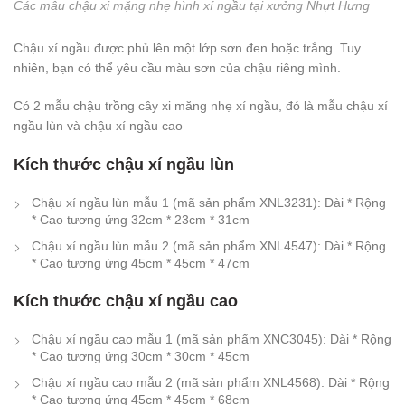
Các mẫu chậu xi mặng nhẹ hình xí ngầu tại xưởng Nhựt Hưng
Chậu xí ngầu được phủ lên một lớp sơn đen hoặc trắng. Tuy
nhiên, bạn có thể yêu cầu màu sơn của chậu riêng mình.
Có 2 mẫu chậu trồng cây xi măng nhẹ xí ngầu, đó là mẫu chậu xí
ngầu lùn và chậu xí ngầu cao
Kích thước chậu xí ngầu lùn
Chậu xí ngầu lùn mẫu 1 (mã sản phẩm XNL3231): Dài * Rộng
* Cao tương ứng 32cm * 23cm * 31cm
Chậu xí ngầu lùn mẫu 2 (mã sản phẩm XNL4547): Dài * Rộng
* Cao tương ứng 45cm * 45cm * 47cm
Kích thước chậu xí ngầu cao
Chậu xí ngầu cao mẫu 1 (mã sản phẩm XNC3045): Dài * Rộng
* Cao tương ứng 30cm * 30cm * 45cm
Chậu xí ngầu cao mẫu 2 (mã sản phẩm XNL4568): Dài * Rộng
* Cao tương ứng 45cm * 45cm * 68cm