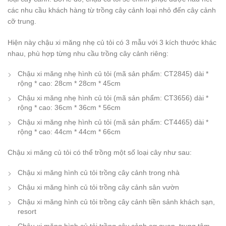
các nhu cầu khách hàng từ trồng cây cảnh loại nhỏ đến cây cảnh
cỡ trung.
Hiện này chậu xi măng nhẹ củ tỏi có 3 mẫu với 3 kích thước khác
nhau, phù hợp từng nhu cầu trồng cây cảnh riêng:
Chậu xi măng nhẹ hình củ tỏi (mã sản phẩm: CT2845) dài *
rộng * cao: 28cm * 28cm * 45cm
Chậu xi măng nhẹ hình củ tỏi (mã sản phẩm: CT3656) dài *
rộng * cao: 36cm * 36cm * 56cm
Chậu xi măng nhẹ hình củ tỏi (mã sản phẩm: CT4465) dài *
rộng * cao: 44cm * 44cm * 66cm
Chậu xi măng củ tỏi có thể trồng một số loại cây như sau:
Chậu xi măng hình củ tỏi trồng cây cảnh trong nhà
Chậu xi măng hình củ tỏi trồng cây cảnh sân vườn
Chậu xi măng hình củ tỏi trồng cây cảnh tiền sảnh khách sạn,
resort