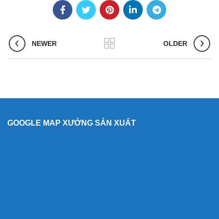
NEWER
OLDER
GOOGLE MAP XƯỞNG SẢN XUẤT