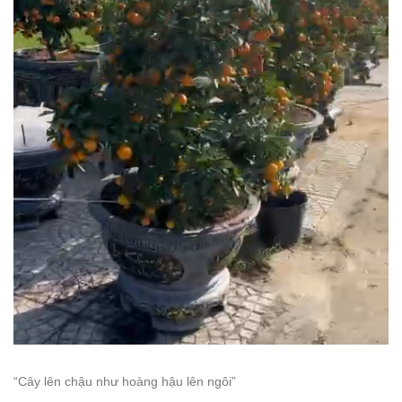
“Cây lên chậu như hoàng hậu lên ngôi”