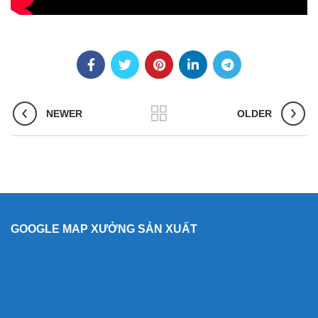
NEWER
OLDER
GOOGLE MAP XƯỞNG SẢN XUẤT