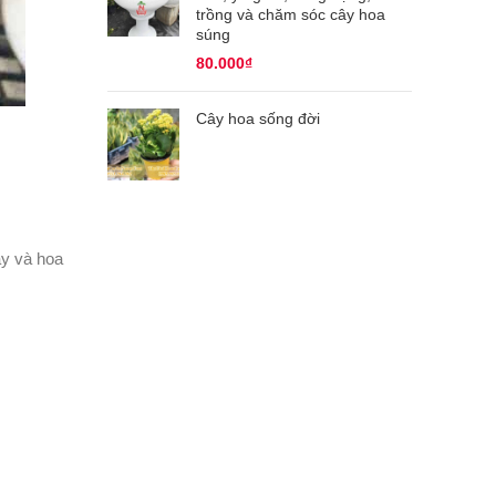
trồng và chăm sóc cây hoa
súng
80.000
₫
Cây hoa sống đời
ây và hoa
.