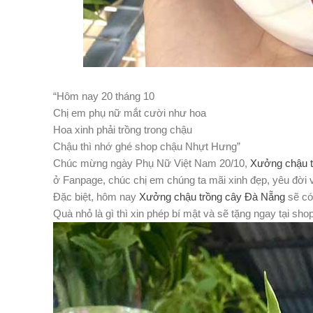
“Hôm nay 20 tháng 10
Chị em phụ nữ mắt cười như hoa
Hoa xinh phải trồng trong chậu
Chậu thì nhớ ghé shop chậu Nhựt Hưng”
Chúc mừng ngày Phụ Nữ Việt Nam 20/10,
Xưởng chậu t
ở Fanpage, chúc chị em chúng ta mãi xinh đẹp, yêu đời
Đặc biệt, hôm nay
Xưởng chậu trồng cây Đà Nẵng
sẽ có
Quà nhỏ là gì thì xin phép bí mật và sẽ tặng ngay tại sho