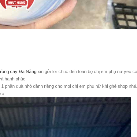
rồng cây Đà Nẵng
xin gửi lời chúc đến toàn bộ chị em phụ nữ yêu c
 và hạnh phúc
 1 phần quà nhỏ dành riêng cho mọi chị em phụ nữ khi ghé shop nhé
p ạ