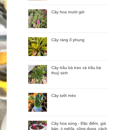
Cây hoa mười giờ
Cây ráng ổ phụng
Cây trầu bà treo và trầu bà
thuỷ sinh
Cây lưỡi mèo
Cây hoa súng - Đặc điểm, giá
bán, ý nghĩa, công dụng, cách