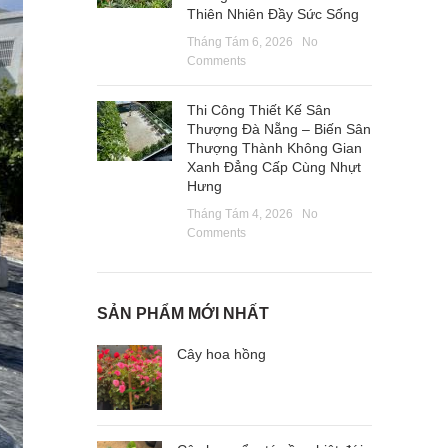
Thiên Nhiên Đầy Sức Sống
Tháng Tám 6, 2026
No
Comments
Thi Công Thiết Kế Sân
Thượng Đà Nẵng – Biến Sân
Thượng Thành Không Gian
Xanh Đẳng Cấp Cùng Nhựt
Hưng
Tháng Tám 4, 2026
No
Comments
SẢN PHẨM MỚI NHẤT
Cây hoa hồng