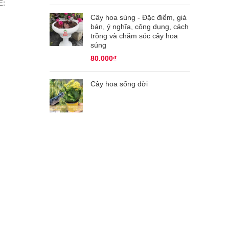
E:
Cây hoa súng - Đặc điểm, giá
bán, ý nghĩa, công dụng, cách
trồng và chăm sóc cây hoa
súng
80.000
₫
Cây hoa sống đời