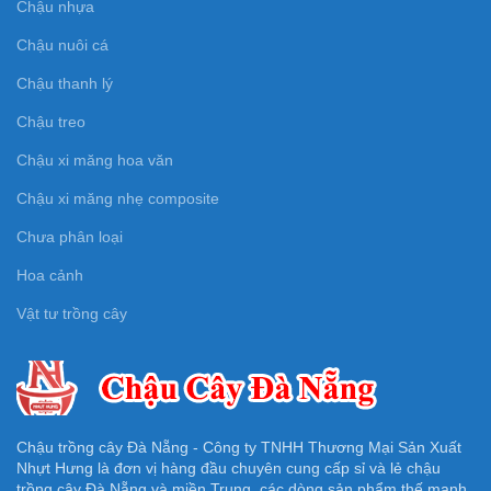
Chậu nhựa
Chậu nuôi cá
Chậu thanh lý
Chậu treo
Chậu xi măng hoa văn
Chậu xi măng nhẹ composite
Chưa phân loại
Hoa cảnh
Vật tư trồng cây
Chậu trồng cây Đà Nẵng - Công ty TNHH Thương Mại Sản Xuất
Nhựt Hưng là đơn vị hàng đầu chuyên cung cấp sỉ và lẻ chậu
trồng cây Đà Nẵng và miền Trung, các dòng sản phẩm thế mạnh