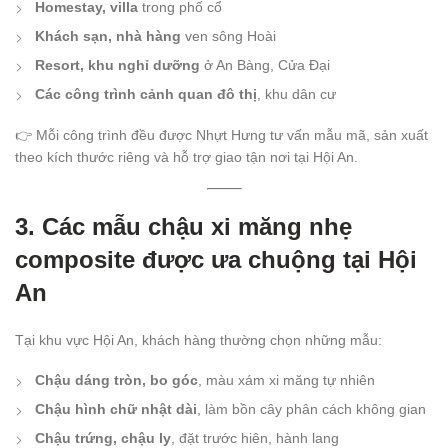
Homestay, villa
trong phố cổ
Khách sạn, nhà hàng
ven sông Hoài
Resort, khu nghỉ dưỡng
ở An Bàng, Cửa Đại
Các công trình cảnh quan đô thị
, khu dân cư
👉 Mỗi công trình đều được Nhựt Hưng tư vấn mẫu mã, sản xuất
theo kích thước riêng và hỗ trợ giao tận nơi tại Hội An.
3. Các mẫu chậu xi măng nhẹ
composite được ưa chuộng tại Hội
An
Tại khu vực Hội An, khách hàng thường chọn những mẫu:
Chậu dáng tròn, bo góc
, màu xám xi măng tự nhiên
Chậu hình chữ nhật dài
, làm bồn cây phân cách không gian
Chậu trứng, chậu ly
, đặt trước hiên, hành lang