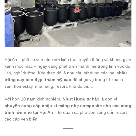
Hội An – phố cổ yên bình với kiến trúc truyền thống và không gian
xanh mộc mạc – ngày càng phát triển mạnh mẽ trong lĩnh vực du
lịch, nghỉ dưỡng. Kéo theo đó là nhu cầu sử dụng các loại
chậu
trồng cây bền đẹp, thẩm mỹ cao
để phục vụ trang trí khách
sạn, homestay, nhà hàng, resort, khu đô thị,…
Với hơn 10 năm kinh nghiệm,
Nhựt Hưng
tự hào là đơn vị
chuyên cung cấp chậu xi măng nhẹ composite cho các công
trình lớn nhỏ tại Hội An
– từ quán cà phê ven sông đến resort
cao cấp ven biển.