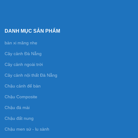
DANH MỤC SẢN PHẨM
bàn xi măng nhẹ
Cây cảnh Đà Nẵng
Cây cảnh ngoài trời
Cây cảnh nội thất Đà Nẵng
Chậu cảnh để bàn
Chậu Composite
Chậu đá mài
Chậu đất nung
Chậu men sứ - lu sành