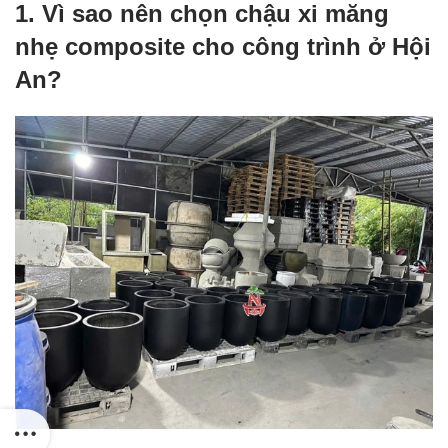
1. Vì sao nên chọn chậu xi măng
nhẹ composite cho công trình ở Hội
An?