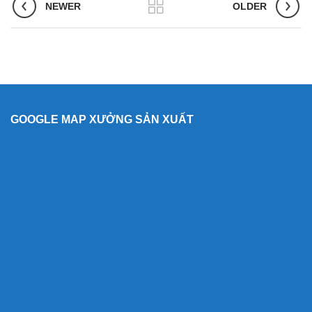
NEWER
OLDER
GOOGLE MAP XƯỞNG SẢN XUẤT