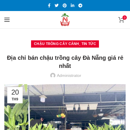
0
,
CHẬU TRỒNG CÂY CẢNH
TIN TỨC
Địa chỉ bán chậu trồng cây Đà Nẵng giá rẻ
nhất
Administrator
20
TH9