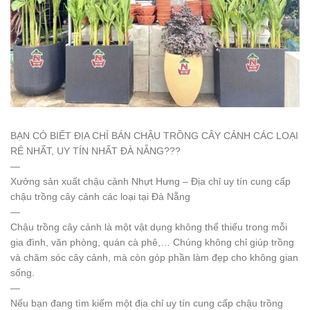
BẠN CÓ BIẾT ĐỊA CHỈ BÁN CHẬU TRỒNG CÂY CẢNH CÁC LOẠI
RẺ NHẤT, UY TÍN NHẤT ĐÀ NẴNG???
—
Xưởng sản xuất chậu cảnh Nhựt Hưng – Địa chỉ uy tín cung cấp
chậu trồng cây cảnh các loại tại Đà Nẵng
—
Chậu trồng cây cảnh là một vật dụng không thể thiếu trong mỗi
gia đình, văn phòng, quán cà phê,… Chúng không chỉ giúp trồng
và chăm sóc cây cảnh, mà còn góp phần làm đẹp cho không gian
sống.
—
Nếu bạn đang tìm kiếm một địa chỉ uy tín cung cấp chậu trồng