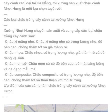
cây cảnh các loại tại Đà Nẵng, thì xưởng sản xuất chậu cảnh
Nhựt Hưng là một lựa chọn tuyệt vời.
—
Các loại chậu trồng cây cảnh tại xưởng Nhựt Hưng
—
Xưởng Nhựt Hưng chuyên sản xuất và cung cấp các loại chậu
trồng cây cảnh sau:
-Chậu xi măng nhẹ: Chậu xi măng nhẹ có trọng lượng nhẹ, độ
bền cao, chống thấm tốt và giá thành rẻ.
-Chậu nhựa: Chậu nhựa có trọng lượng nhẹ, giá thành rẻ và dễ
dàng vệ sinh.
-Chậu men sứ: Chậu men sứ có độ bền cao, bề mặt sáng bóng
và đa dạng mẫu mã.
-Chậu composite: Chậu composite có trọng lượng nhẹ, độ bền
cao, chống thấm tốt và thân thiện với môi trường.
Ưu điểm của các sản phẩm chậu trồng cây cảnh tại xưởng Nhựt
Hưng
—