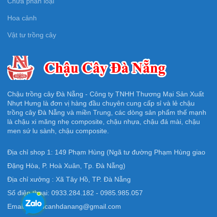
Chưa phân loại
Hoa cảnh
Vật tư trồng cây
Chậu trồng cây Đà Nẵng - Công ty TNHH Thương Mại Sản Xuất
Nhựt Hưng là đơn vị hàng đầu chuyên cung cấp sỉ và lẻ chậu
trồng cây Đà Nẵng và miền Trung, các dòng sản phẩm thế mạnh
là chậu xi măng nhẹ composite, chậu nhựa, chậu đá mài, chậu
men sứ lu sành, chậu composite.
Địa chỉ shop 1: 149 Phạm Hùng (Ngã tư đường Phạm Hùng giao
Đặng Hòa, P. Hoà Xuân, Tp. Đà Nẵng)
Địa chỉ xưởng : Xã Tây Hồ, TP. Đà Nẵng
Số điện thoại: 0933.284.182 - 0985.985.057
Email: Chaucanhdanang@gmail.com