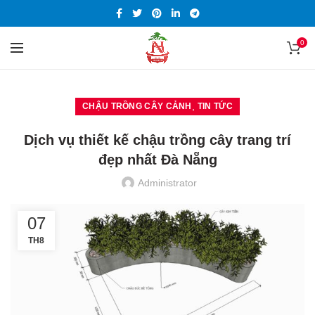
0
,
CHẬU TRỒNG CÂY CẢNH
TIN TỨC
Dịch vụ thiết kế chậu trồng cây trang trí
đẹp nhất Đà Nẵng
Administrator
07
TH8