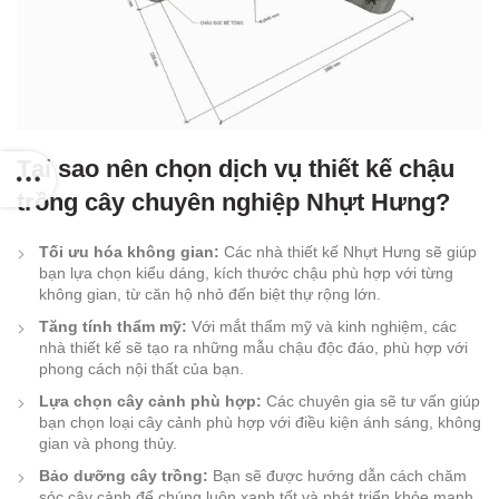
Tại sao nên chọn dịch vụ thiết kế chậu
trồng cây chuyên nghiệp Nhựt Hưng?
Tối ưu hóa không gian:
Các nhà thiết kế Nhựt Hưng sẽ giúp
bạn lựa chọn kiểu dáng, kích thước chậu phù hợp với từng
không gian, từ căn hộ nhỏ đến biệt thự rộng lớn.
Tăng tính thẩm mỹ:
Với mắt thẩm mỹ và kinh nghiệm, các
nhà thiết kế sẽ tạo ra những mẫu chậu độc đáo, phù hợp với
phong cách nội thất của bạn.
Lựa chọn cây cảnh phù hợp:
Các chuyên gia sẽ tư vấn giúp
bạn chọn loại cây cảnh phù hợp với điều kiện ánh sáng, không
gian và phong thủy.
Bảo dưỡng cây trồng:
Bạn sẽ được hướng dẫn cách chăm
sóc cây cảnh để chúng luôn xanh tốt và phát triển khỏe mạnh.