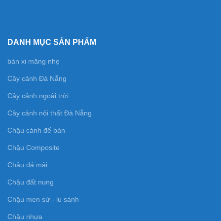
DANH MỤC SẢN PHẨM
bàn xi măng nhẹ
Cây cảnh Đà Nẵng
Cây cảnh ngoài trời
Cây cảnh nội thất Đà Nẵng
Chậu cảnh để bàn
Chậu Composite
Chậu đá mài
Chậu đất nung
Chậu men sứ - lu sành
Chậu nhựa