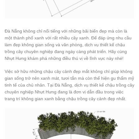
Đà Nẵng không chỉ nổi tiếng với những bãi biển đẹp mà còn là
một thành phố xanh với rất nhiều cây xanh. Để đáp ứng nhu cầu
làm đẹp không gian sống và văn phòng, dịch vụ thiết kế chậu
trồng cây chuyên nghiệp đang ngày càng phát triển. Hãy cùng
Nhựt Hưng khám phá những điều thú vị về lĩnh vực này nhé!
Việc sở hữu những chậu cây cảnh đẹp mắt không chỉ giúp không
gian sống trở nên xanh mát, tươi tắn mà còn thể hiện gu thẩm mỹ
tinh tế của chủ nhân. Tại Đà Nẵng, dịch vụ thiết kế chậu trồng cây
chuyên nghiệp Nhựt Hưng đang là đơn vị dẫn đầu trong việc
trang trí không gian xanh bằng chậu trồng cây cảnh đẹp nhất.