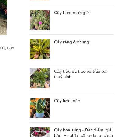
Cây hoa mười giờ
Cây ráng ổ phụng
ng, cây
Cây trầu bà treo và trầu bà
thuỷ sinh
Cây lưỡi mèo
Cây hoa súng - Đặc điểm, giá
bán, ý nghĩa, công dụng, cách