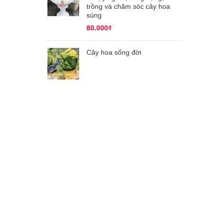
trồng và chăm sóc cây hoa
súng
80.000
₫
Cây hoa sống đời