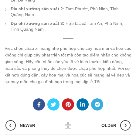
Lệ, Đà Nẵng
Địa chỉ xưởng sản xuất 2:
Tam Phước, Phú Ninh, Tỉnh
Quảng Nam
Địa chỉ xưởng sản xuất 3:
Hợp tác xã Tam An, Phú Ninh,
Tỉnh Quảng Nam
Việc chọn chậu xi măng nhẹ phù hợp cho cây hoa mai và hoa cúc
không chỉ giúp cây phát triển tốt mà còn tạo điểm nhấn cho không
gian sống. Hãy cân nhắc các yếu tố về kích thước, kiểu dáng,
màu sắc và phong thủy để chọn được chậu phù hợp nhất. Với sự
kết hợp đúng đắn, cây hoa mai và hoa cúc sẽ mang lại vẻ đẹp và
sự may mắn cho gia đình bạn trong mọi dịp lễ Tết.
NEWER
OLDER