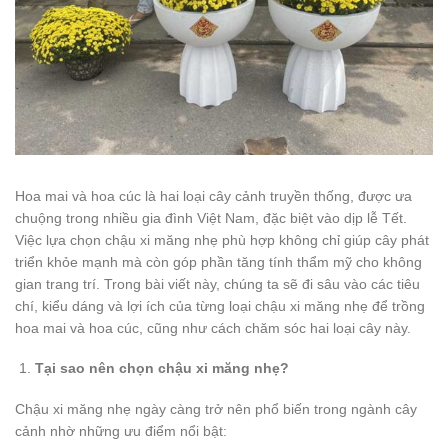
Hoa mai và hoa cúc là hai loại cây cảnh truyền thống, được ưa
chuộng trong nhiều gia đình Việt Nam, đặc biệt vào dịp lễ Tết.
Việc lựa chọn chậu xi măng nhẹ phù hợp không chỉ giúp cây phát
triển khỏe mạnh mà còn góp phần tăng tính thẩm mỹ cho không
gian trang trí. Trong bài viết này, chúng ta sẽ đi sâu vào các tiêu
chí, kiểu dáng và lợi ích của từng loại chậu xi măng nhẹ để trồng
hoa mai và hoa cúc, cũng như cách chăm sóc hai loại cây này.
Tại sao nên chọn chậu xi măng nhẹ?
Chậu xi măng nhẹ ngày càng trở nên phổ biến trong ngành cây
cảnh nhờ những ưu điểm nổi bật: