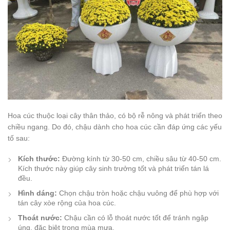
Hoa cúc thuộc loại cây thân thảo, có bộ rễ nông và phát triển theo
chiều ngang. Do đó, chậu dành cho hoa cúc cần đáp ứng các yếu
tố sau:
Kích thước:
Đường kính từ 30-50 cm, chiều sâu từ 40-50 cm.
Kích thước này giúp cây sinh trưởng tốt và phát triển tán lá
đều.
Hình dáng:
Chọn chậu tròn hoặc chậu vuông để phù hợp với
tán cây xòe rộng của hoa cúc.
Thoát nước:
Chậu cần có lỗ thoát nước tốt để tránh ngập
úng, đặc biệt trong mùa mưa.