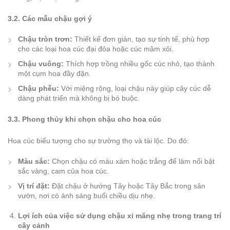
3.2. Các mẫu chậu gợi ý
Chậu tròn trơn:
Thiết kế đơn giản, tạo sự tinh tế, phù hợp
cho các loại hoa cúc đại đóa hoặc cúc mâm xôi.
Chậu vuông:
Thích hợp trồng nhiều gốc cúc nhỏ, tạo thành
một cụm hoa đầy đặn.
Chậu phễu:
Với miệng rộng, loại chậu này giúp cây cúc dễ
dàng phát triển mà không bị bó buộc.
3.3. Phong thủy khi chọn chậu cho hoa cúc
Hoa cúc biểu tượng cho sự trường thọ và tài lộc. Do đó:
Màu sắc:
Chọn chậu có màu xám hoặc trắng để làm nổi bật
sắc vàng, cam của hoa cúc.
Vị trí đặt:
Đặt chậu ở hướng Tây hoặc Tây Bắc trong sân
vườn, nơi có ánh sáng buổi chiều dịu nhẹ.
Lợi ích của việc sử dụng chậu xi măng nhẹ trong trang trí
cây cảnh