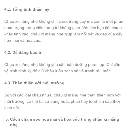
4.1. Tăng tính thẩm mỹ
Chậu xi măng nhẹ không chỉ là nơi trồng cây mà còn là một phần
quan trọng trong việc trang trí không gian. Với các họa tiết chạm
khắc tinh xảo, chậu xi măng nhẹ giúp làm nổi bật vẻ đẹp của cây
hoa mai và hoa cúc.
4.2. Dễ dàng bảo trì
Chậu xi măng nhẹ không yêu cầu bảo dưỡng phức tạp. Chỉ cần
vệ sinh định kỳ để giữ chậu luôn sạch sẽ và tránh rêu mốc.
4.3. Thân thiện với môi trường
So với các loại chậu nhựa, chậu xi măng nhẹ thân thiện hơn với
môi trường, có thể tái sử dụng hoặc phân hủy tự nhiên sau thời
gian dài.
Cách chăm sóc hoa mai và hoa cúc trong chậu xi măng
nhẹ