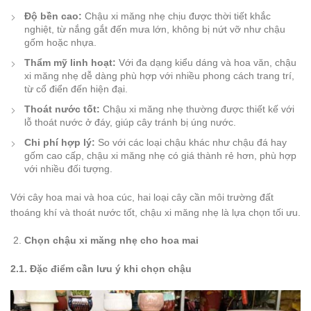
Độ bền cao:
Chậu xi măng nhẹ chịu được thời tiết khắc
nghiệt, từ nắng gắt đến mưa lớn, không bị nứt vỡ như chậu
gốm hoặc nhựa.
Thẩm mỹ linh hoạt:
Với đa dạng kiểu dáng và hoa văn, chậu
xi măng nhẹ dễ dàng phù hợp với nhiều phong cách trang trí,
từ cổ điển đến hiện đại.
Thoát nước tốt:
Chậu xi măng nhẹ thường được thiết kế với
lỗ thoát nước ở đáy, giúp cây tránh bị úng nước.
Chi phí hợp lý:
So với các loại chậu khác như chậu đá hay
gốm cao cấp, chậu xi măng nhẹ có giá thành rẻ hơn, phù hợp
với nhiều đối tượng.
Với cây hoa mai và hoa cúc, hai loại cây cần môi trường đất
thoáng khí và thoát nước tốt, chậu xi măng nhẹ là lựa chọn tối ưu.
Chọn chậu xi măng nhẹ cho hoa mai
2.1. Đặc điểm cần lưu ý khi chọn chậu