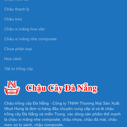
Chậu thanh lý
Chậu treo
Chậu xi măng hoa văn
Chậu xi măng nhẹ composite
Chưa phân loại
Hoa cảnh
Vật tư trồng cây
Chậu trồng cây Đà Nẵng - Công ty TNHH Thương Mại Sản Xuất
Nhựt Hưng là đơn vị hàng đầu chuyên cung cấp sỉ và lẻ chậu
trồng cây Đà Nẵng và miền Trung, các dòng sản phẩm thế mạnh
là chậu xi măng nhẹ composite, chậu nhựa, chậu đá mài, chậu
men sứ lu sành, chậu composite.