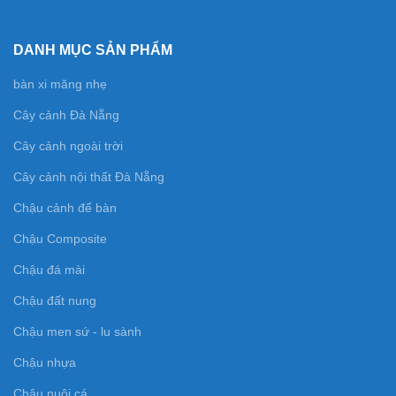
DANH MỤC SẢN PHẨM
bàn xi măng nhẹ
Cây cảnh Đà Nẵng
Cây cảnh ngoài trời
Cây cảnh nội thất Đà Nẵng
Chậu cảnh để bàn
Chậu Composite
Chậu đá mài
Chậu đất nung
Chậu men sứ - lu sành
Chậu nhựa
Chậu nuôi cá