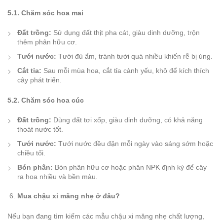
5.1. Chăm sóc hoa mai
Đất trồng:
Sử dụng đất thịt pha cát, giàu dinh dưỡng, trộn
thêm phân hữu cơ.
Tưới nước:
Tưới đủ ẩm, tránh tưới quá nhiều khiến rễ bị úng.
Cắt tỉa:
Sau mỗi mùa hoa, cắt tỉa cành yếu, khô để kích thích
cây phát triển.
5.2. Chăm sóc hoa cúc
Đất trồng:
Dùng đất tơi xốp, giàu dinh dưỡng, có khả năng
thoát nước tốt.
Tưới nước:
Tưới nước đều đặn mỗi ngày vào sáng sớm hoặc
chiều tối.
Bón phân:
Bón phân hữu cơ hoặc phân NPK định kỳ để cây
ra hoa nhiều và bền màu.
Mua chậu xi măng nhẹ ở đâu?
Nếu bạn đang tìm kiếm các mẫu chậu xi măng nhẹ chất lượng,