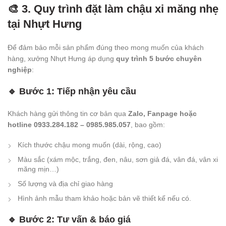
🎨 3. Quy trình đặt làm chậu xi măng nhẹ
tại Nhựt Hưng
Để đảm bảo mỗi sản phẩm đúng theo mong muốn của khách
hàng, xưởng Nhựt Hưng áp dụng
quy trình 5 bước chuyên
nghiệp
:
🔹
Bước 1: Tiếp nhận yêu cầu
Khách hàng gửi thông tin cơ bản qua
Zalo, Fanpage hoặc
hotline 0933.284.182 – 0985.985.057
, bao gồm:
Kích thước chậu mong muốn (dài, rộng, cao)
Màu sắc (xám mộc, trắng, đen, nâu, sơn giả đá, vân đá, vân xi
măng mịn…)
Số lượng và địa chỉ giao hàng
Hình ảnh mẫu tham khảo hoặc bản vẽ thiết kế nếu có.
🔹
Bước 2: Tư vấn & báo giá