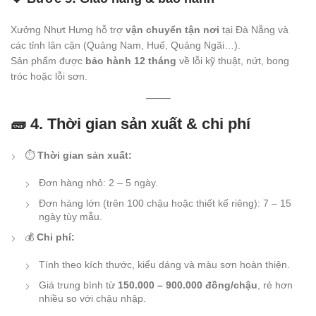
Xưởng Nhựt Hưng hỗ trợ
vận chuyển tận nơi
tại Đà Nẵng và
các tỉnh lân cận (Quảng Nam, Huế, Quảng Ngãi…).
Sản phẩm được
bảo hành 12 tháng
về lỗi kỹ thuật, nứt, bong
tróc hoặc lỗi sơn.
🧱 4. Thời gian sản xuất & chi phí
⏱️
Thời gian sản xuất:
Đơn hàng nhỏ: 2 – 5 ngày.
Đơn hàng lớn (trên 100 chậu hoặc thiết kế riêng): 7 – 15
ngày tùy mẫu.
💰
Chi phí:
Tính theo kích thước, kiểu dáng và màu sơn hoàn thiện.
Giá trung bình từ
150.000 – 900.000 đồng/chậu
, rẻ hơn
nhiều so với chậu nhập.