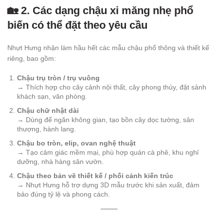
🏡 2. Các dạng chậu xi măng nhẹ phổ
biến có thể đặt theo yêu cầu
Nhựt Hưng nhận làm hầu hết các mẫu chậu phổ thông và thiết kế
riêng, bao gồm:
Chậu trụ tròn / trụ vuông
→ Thích hợp cho cây cảnh nội thất, cây phong thủy, đặt sảnh
khách sạn, văn phòng.
Chậu chữ nhật dài
→ Dùng để ngăn không gian, tạo bồn cây dọc tường, sân
thượng, hành lang.
Chậu bo tròn, elip, ovan nghệ thuật
→ Tạo cảm giác mềm mại, phù hợp quán cà phê, khu nghỉ
dưỡng, nhà hàng sân vườn.
Chậu theo bản vẽ thiết kế / phối cảnh kiến trúc
→ Nhựt Hưng hỗ trợ dựng 3D mẫu trước khi sản xuất, đảm
bảo đúng tỷ lệ và phong cách.