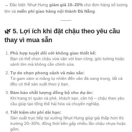
→ Đặc biệt: Nhựt Hưng
giảm giá 10–20%
cho đơn hàng số lượng
lớn và
miễn phí giao hàng nội thành Đà Nẵng
.
🌿 5. Lợi ích khi đặt chậu theo yêu cầu
thay vì mua sẵn
Phù hợp tuyệt đối với không gian thiết kế:
Bạn có thể chọn chậu vừa vặn với ban công, góc tường hoặc
sảnh lớn mà không cần chỉnh sửa.
Tự do chọn phong cách và màu sắc:
Từ gam xám xi măng tự nhiên đến vân đá sang trọng, tất cả
đều có thể sản xuất theo ý bạn.
Đảm bảo chất lượng đồng bộ cho dự án:
Khi trang trí quán cà phê, khách sạn, căn hộ – chậu theo yêu
cầu giúp tạo tổng thể hài hòa và chuyên nghiệp.
Tiết kiệm chi phí dài hạn:
Sản xuất trực tiếp tại xưởng Nhựt Hưng giúp giá thấp hơn thị
trường 20–30%, đồng thời bền gấp nhiều lần chậu nhựa hoặc
gốm.