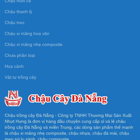
Chậu nuôi cá
Chậu thanh lý
Chậu treo
Chậu xi măng hoa văn
Chậu xi măng nhẹ composite
Chưa phân loại
Hoa cảnh
Vật tư trồng cây
Chậu trồng cây Đà Nẵng - Công ty TNHH Thương Mại Sản Xuất
Nhựt Hưng là đơn vị hàng đầu chuyên cung cấp sỉ và lẻ chậu
trồng cây Đà Nẵng và miền Trung, các dòng sản phẩm thế mạnh
là chậu xi măng nhẹ composite, chậu nhựa, chậu đá mài, chậu
men sứ lu sành, chậu composite.