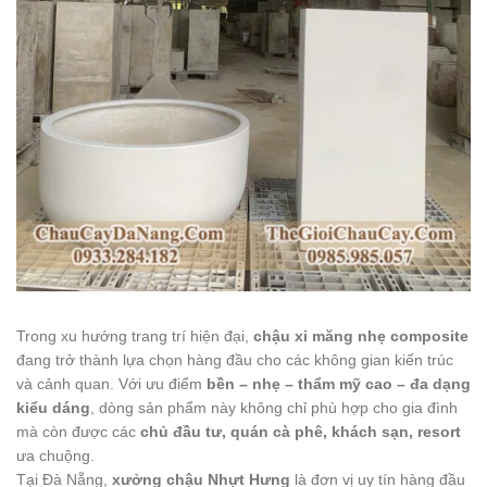
Trong xu hướng trang trí hiện đại,
chậu xi măng nhẹ composite
đang trở thành lựa chọn hàng đầu cho các không gian kiến trúc
và cảnh quan. Với ưu điểm
bền – nhẹ – thẩm mỹ cao – đa dạng
kiểu dáng
, dòng sản phẩm này không chỉ phù hợp cho gia đình
mà còn được các
chủ đầu tư, quán cà phê, khách sạn, resort
ưa chuộng.
Tại Đà Nẵng,
xưởng chậu Nhựt Hưng
là đơn vị uy tín hàng đầu