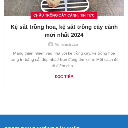
,
CHẬU TRỒNG CÂY CẢNH
TIN TỨC
Kệ sắt trồng hoa, kệ sắt trồng cây cảnh
mới nhất 2024
Administrator
Mang thiên nhiên vào nhà với kệ trồng cây, kệ trồng hoa
trang trí bằng sắt đẹp nhất! Bạn đang tìm kiếm: Một cách để
tô điểm cho...
ĐỌC TIẾP