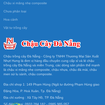
Chậu xi măng nhẹ composite
Chưa phân loại
Hoa cảnh
Vật tư trồng cây
Chậu trồng cây Đà Nẵng - Công ty TNHH Thương Mại Sản Xuất
Nhựt Hưng là đơn vị hàng đầu chuyên cung cấp sỉ và lẻ chậu
trồng cây Đà Nẵng và miền Trung, các dòng sản phẩm thế mạnh
là chậu xi măng nhẹ composite, chậu nhựa, chậu đá mài, chậu
men sứ lu sành, chậu composite.
Địa chỉ shop 1: 149 Phạm Hùng (Ngã tư đường Phạm Hùng giao
Đặng Hòa, P. Hoà Xuân, Tp. Đà Nẵng)
Địa chỉ xưởng : Xã Tây Hồ, TP. Đà Nẵng
Số điện thoại: 0933.284.182 - 0985.985.057