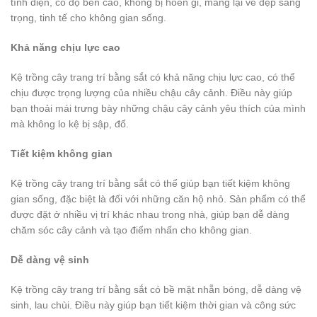
tĩnh điện, có độ bền cao, không bị hoen gỉ, mang lại vẻ đẹp sang
trọng, tinh tế cho không gian sống.
Khả năng chịu lực cao
Kệ trồng cây trang trí bằng sắt có khả năng chịu lực cao, có thể
chịu được trọng lượng của nhiều chậu cây cảnh. Điều này giúp
bạn thoải mái trưng bày những chậu cây cảnh yêu thích của mình
mà không lo kệ bị sập, đổ.
Tiết kiệm không gian
Kệ trồng cây trang trí bằng sắt có thể giúp bạn tiết kiệm không
gian sống, đặc biệt là đối với những căn hộ nhỏ. Sản phẩm có thể
được đặt ở nhiều vị trí khác nhau trong nhà, giúp bạn dễ dàng
chăm sóc cây cảnh và tạo điểm nhấn cho không gian.
Dễ dàng vệ sinh
Kệ trồng cây trang trí bằng sắt có bề mặt nhẵn bóng, dễ dàng vệ
sinh, lau chùi. Điều này giúp bạn tiết kiệm thời gian và công sức