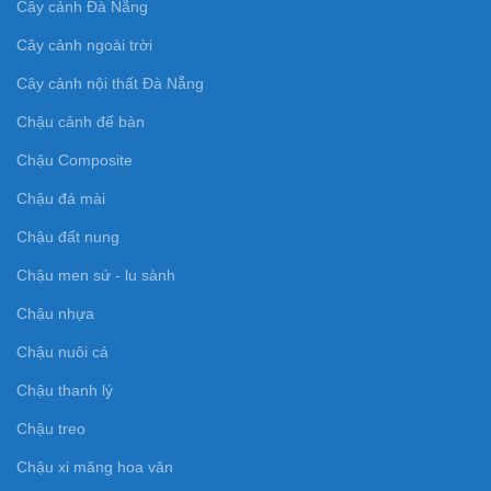
Cây cảnh Đà Nẵng
Cây cảnh ngoài trời
Cây cảnh nội thất Đà Nẵng
Chậu cảnh để bàn
Chậu Composite
Chậu đá mài
Chậu đất nung
Chậu men sứ - lu sành
Chậu nhựa
Chậu nuôi cá
Chậu thanh lý
Chậu treo
Chậu xi măng hoa văn