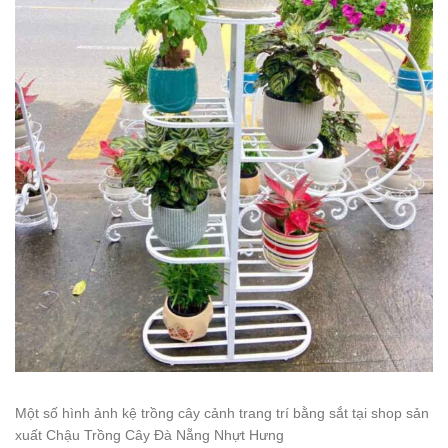
Một số hình ảnh kệ trồng cây cảnh trang trí bằng sắt tại shop sản
xuất Chậu Trồng Cây Đà Nẵng Nhựt Hưng