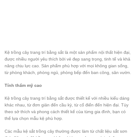
Kệ trồng cây trang trí bằng sắt là một sản phẩm nội thất hiện đại,
được nhiều người yêu thích bởi vẻ đẹp sang trọng, tinh tế và khả
năng chịu lực cao. Sản phẩm phù hợp với mọi không gian sống,
từ phòng khách, phòng ngủ, phòng bếp đến ban công, sân vườn.
Tính thẩm mỹ cao
Kệ trồng cây trang trí bằng sắt được thiết kế với nhiều kiểu dáng
khác nhau, từ đơn giản đến cầu kỳ, từ cổ điển đến hiện đại. Tùy
theo sở thích và phong cách thiết kế của từng gia đình, bạn có
thể lựa chọn mẫu kệ phù hợp.
Các mẫu kệ sắt trồng cây thường được làm từ chất liệu sắt sơn