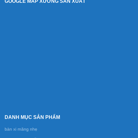
GOOGLE MAP XƯỞNG SẢN XUẤT
DANH MỤC SẢN PHẨM
bàn xi măng nhẹ