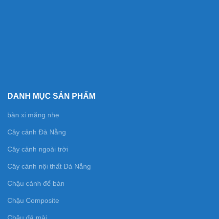
DANH MỤC SẢN PHẨM
bàn xi măng nhẹ
Cây cảnh Đà Nẵng
Cây cảnh ngoài trời
Cây cảnh nội thất Đà Nẵng
Chậu cảnh để bàn
Chậu Composite
Chậu đá mài