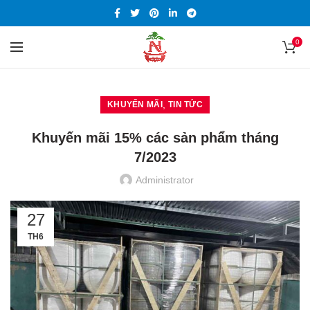
0
,
KHUYẾN MÃI
TIN TỨC
Khuyến mãi 15% các sản phẩm tháng
7/2023
Administrator
27
TH6