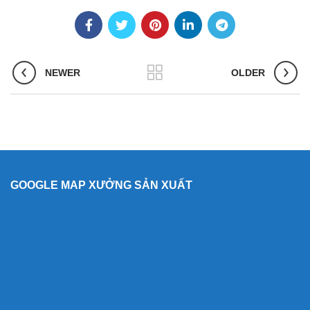
NEWER
OLDER
GOOGLE MAP XƯỞNG SẢN XUẤT