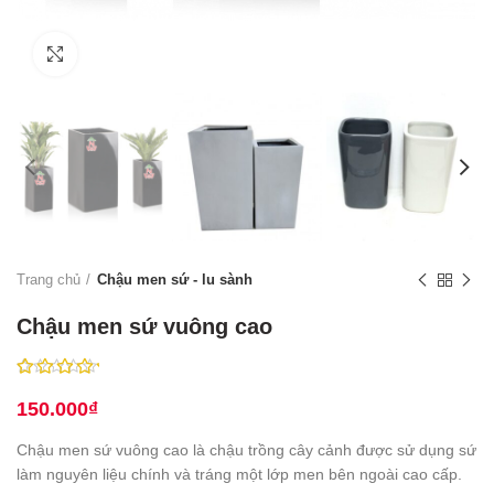
Click to enlarge
Trang chủ
Chậu men sứ - lu sành
Chậu men sứ vuông cao
150.000
₫
Chậu men sứ vuông cao là chậu trồng cây cảnh được sử dụng sứ
làm nguyên liệu chính và tráng một lớp men bên ngoài cao cấp.