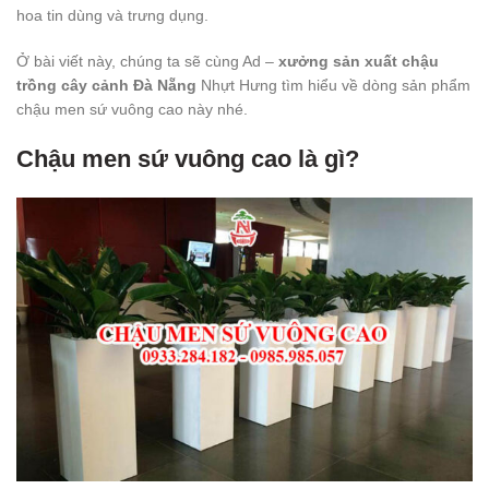
hoa tin dùng và trưng dụng.
Ở bài viết này, chúng ta sẽ cùng Ad –
xưởng sản xuất chậu
trồng cây cảnh Đà Nẵng
Nhựt Hưng tìm hiểu về dòng sản phẩm
chậu men sứ vuông cao này nhé.
Chậu men sứ vuông cao là gì?