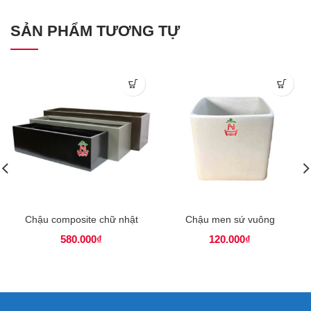
SẢN PHẨM TƯƠNG TỰ
Chậu composite chữ nhật
Chậu men sứ vuông
580.000
₫
120.000
₫