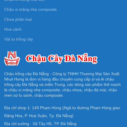
Chậu xi măng nhẹ composite
Chưa phân loại
Hoa cảnh
Vật tư trồng cây
Chậu trồng cây Đà Nẵng - Công ty TNHH Thương Mại Sản Xuất
Nhựt Hưng là đơn vị hàng đầu chuyên cung cấp sỉ và lẻ chậu
trồng cây Đà Nẵng và miền Trung, các dòng sản phẩm thế mạnh
là chậu xi măng nhẹ composite, chậu nhựa, chậu đá mài, chậu
men sứ lu sành, chậu composite.
Địa chỉ shop 1: 149 Phạm Hùng (Ngã tư đường Phạm Hùng giao
Đặng Hòa, P. Hoà Xuân, Tp. Đà Nẵng)
Địa chỉ xưởng : Xã Tây Hồ, TP. Đà Nẵng