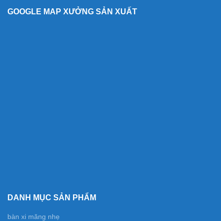
GOOGLE MAP XƯỞNG SẢN XUẤT
DANH MỤC SẢN PHẨM
bàn xi măng nhẹ