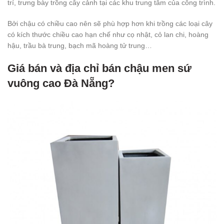
trí, trưng bày trồng cây cảnh tại các khu trung tâm của công trình.
Bởi chậu có chiều cao nên sẽ phù hợp hơn khi trồng các loại cây
có kích thước chiều cao hạn chế như cọ nhật, cỏ lan chi, hoàng
hậu, trầu bà trung, bạch mã hoàng tử trung…
Giá bán và địa chỉ bán chậu men sứ
vuông cao Đà Nẵng?