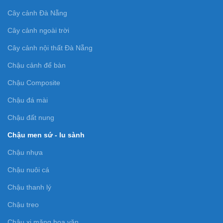
Cây cảnh Đà Nẵng
Cây cảnh ngoài trời
Cây cảnh nội thất Đà Nẵng
Chậu cảnh để bàn
Chậu Composite
Chậu đá mài
Chậu đất nung
Chậu men sứ - lu sành
Chậu nhựa
Chậu nuôi cá
Chậu thanh lý
Chậu treo
Chậu xi măng hoa văn