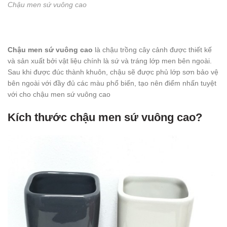
Chậu men sứ vuông cao
Chậu men sứ vuông cao
là chậu trồng cây cảnh được thiết kế
và sản xuất bởi vật liệu chính là sứ và tráng lớp men bên ngoài.
Sau khi được đúc thành khuôn, chậu sẽ được phủ lớp sơn bảo vệ
bên ngoài với đầy đủ các màu phổ biến, tạo nên điểm nhấn tuyệt
với cho chậu men sứ vuông cao
Kích thước chậu men sứ vuông cao?