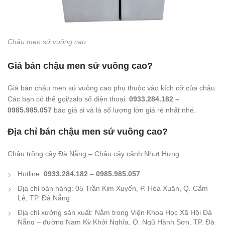
Chậu men sứ vuông cao
Giá bán chậu men sứ vuông cao?
Giá bán chậu men sứ vuông cao phụ thuộc vào kích cỡ của chậu.
Các bạn có thể gọi/zalo số điện thoại:
0933.284.182 –
0985.985.057
báo giá sỉ và là số lượng lớn giá rẻ nhất nhé.
Địa chỉ bán chậu men sứ vuông cao?
Chậu trồng cây Đà Nẵng – Chậu cây cảnh Nhựt Hưng
Hotline:
0933.284.182 – 0985.985.057
Địa chỉ bán hàng: 05 Trần Kim Xuyến, P. Hòa Xuân, Q. Cẩm
Lệ, TP. Đà Nẵng
Địa chỉ xưởng sản xuất: Nằm trong Viện Khoa Học Xã Hội Đà
Nẵng – đường Nam Kỳ Khởi Nghĩa, Q. Ngũ Hành Sơn, TP. Đà