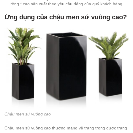
rộng * cao sản xuất theo yêu cầu riêng của quý khách hàng.
Ứng dụng của chậu men sứ vuông cao?
Chậu men sứ vuông cao
Chậu men sứ vuông cao thường mang vẻ trang trọng được trang