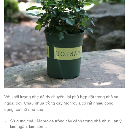
Với khối lượng nhẹ dễ dy chuyển, lại phù hợp đặt trong nhà và
ngoài trời. Chậu nhựa trồng cây Monrovia có rất nhiều công
dụng, cụ thể như sau:
Sử dụng chậu Monrovia trồng cây cảnh trong nhà như: Lan ý,
kim ngân, kim tiền…