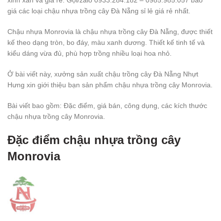
xinh xắn và giá rẻ. Gọi/zalo 0933.284.182 – 0985.985.057 báo
giá các loại chậu nhựa trồng cây Đà Nẵng sỉ lẻ giá rẻ nhất.
Chậu nhựa Monrovia là chậu nhựa trồng cây Đà Nẵng, được thiết
kế theo dạng tròn, bo đáy, màu xanh dương. Thiết kế tinh tế và
kiểu dáng vừa đủ, phù hợp trồng nhiều loại hoa nhỏ.
Ở bài viết này, xưởng sản xuất chậu trồng cây Đà Nẵng Nhựt
Hưng xin giới thiệu bạn sản phẩm chậu nhựa trồng cây Monrovia.
Bài viết bao gồm: Đặc điểm, giá bán, công dụng, các kích thước
chậu nhựa trồng cây Monrovia.
Đặc điểm chậu nhựa trồng cây
Monrovia