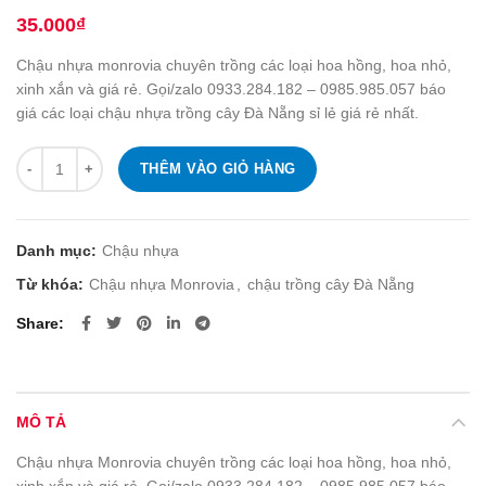
35.000
₫
Chậu nhựa monrovia chuyên trồng các loại hoa hồng, hoa nhỏ,
xinh xắn và giá rẻ. Gọi/zalo 0933.284.182 – 0985.985.057 báo
giá các loại chậu nhựa trồng cây Đà Nẵng sỉ lẻ giá rẻ nhất.
Số lượng
THÊM VÀO GIỎ HÀNG
Danh mục:
Chậu nhựa
Từ khóa:
Chậu nhựa Monrovia
,
chậu trồng cây Đà Nẵng
Share
MÔ TẢ
Chậu nhựa Monrovia chuyên trồng các loại hoa hồng, hoa nhỏ,