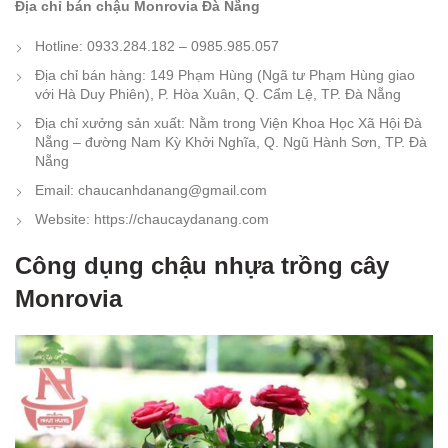
Địa chỉ bán chậu Monrovia Đà Nẵng
Hotline: 0933.284.182 – 0985.985.057
Địa chỉ bán hàng: 149 Phạm Hùng (Ngã tư Phạm Hùng giao
với Hà Duy Phiên), P. Hòa Xuân, Q. Cẩm Lệ, TP. Đà Nẵng
Địa chỉ xưởng sản xuất: Nằm trong Viện Khoa Học Xã Hội Đà
Nẵng – đường Nam Kỳ Khởi Nghĩa, Q. Ngũ Hành Sơn, TP. Đà
Nẵng
Email: chaucanhdanang@gmail.com
Website: https://chaucaydanang.com
Công dụng chậu nhựa trồng cây
Monrovia