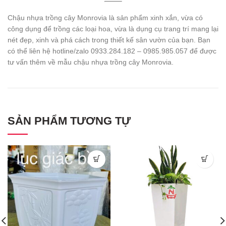
Chậu nhựa trồng cây Monrovia là sản phẩm xinh xắn, vừa có
công dụng để trồng các loại hoa, vừa là dụng cụ trang trí mang lại
nét đẹp, xinh và phá cách trong thiết kế sân vườn của bạn. Bạn
có thể liên hệ hotline/zalo 0933.284.182 – 0985.985.057 để được
tư vấn thêm về mẫu chậu nhựa trồng cây Monrovia.
SẢN PHẨM TƯƠNG TỰ