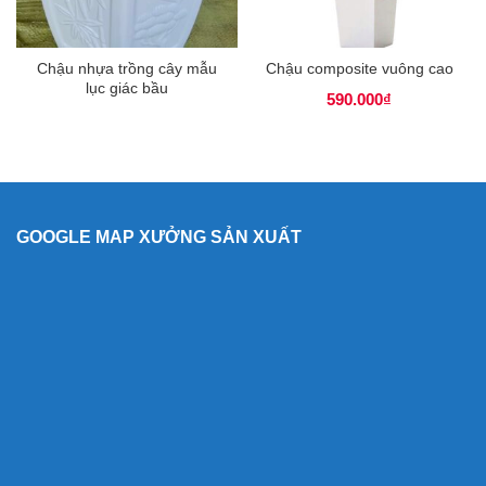
Chậu nhựa trồng cây mẫu
Chậu composite vuông cao
lục giác bầu
590.000
₫
GOOGLE MAP XƯỞNG SẢN XUẤT