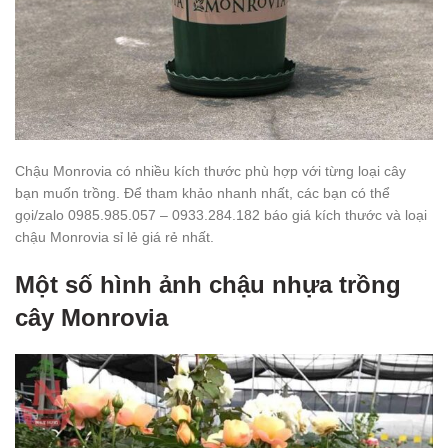
Chậu Monrovia có nhiều kích thước phù hợp với từng loại cây
bạn muốn trồng. Để tham khảo nhanh nhất, các bạn có thể
gọi/zalo 0985.985.057 – 0933.284.182 báo giá kích thước và loại
chậu Monrovia sỉ lẻ giá rẻ nhất.
Một số hình ảnh chậu nhựa trồng
cây Monrovia