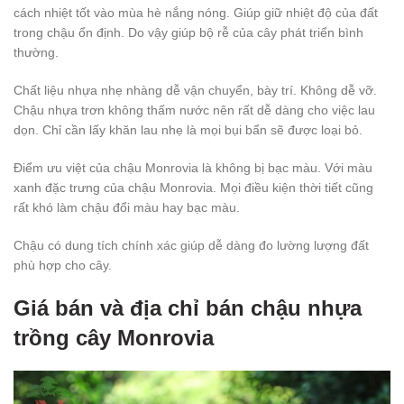
cách nhiệt tốt vào mùa hè nắng nóng. Giúp giữ nhiệt độ của đất
trong chậu ổn định. Do vậy giúp bộ rễ của cây phát triển bình
thường.
Chất liệu nhựa nhẹ nhàng dễ vận chuyển, bày trí. Không dễ vỡ.
Chậu nhựa trơn không thấm nước nên rất dễ dàng cho việc lau
dọn. Chỉ cần lấy khăn lau nhẹ là mọi bụi bẩn sẽ được loại bỏ.
Điểm ưu việt của chậu Monrovia là không bị bạc màu. Với màu
xanh đặc trưng của chậu Monrovia. Mọi điều kiện thời tiết cũng
rất khó làm chậu đổi màu hay bạc màu.
Chậu có dung tích chính xác giúp dễ dàng đo lường lượng đất
phù hợp cho cây.
Giá bán và địa chỉ bán chậu nhựa
trồng cây Monrovia