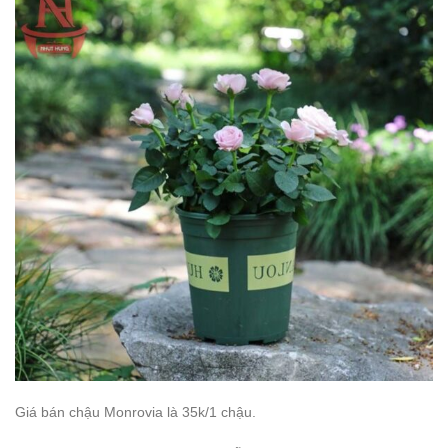
Giá bán chậu Monrovia là 35k/1 chậu.