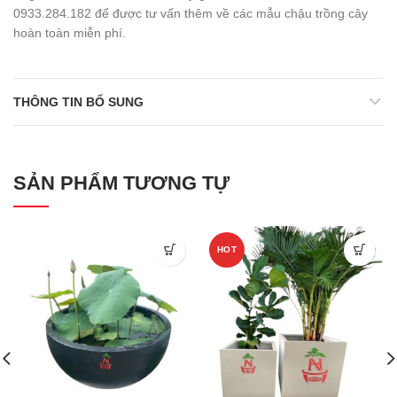
0933.284.182 để được tư vấn thêm về các mẫu chậu trồng cây
hoàn toàn miễn phí.
THÔNG TIN BỔ SUNG
SẢN PHẨM TƯƠNG TỰ
HOT