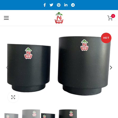
0
HOT
Click to enlarge