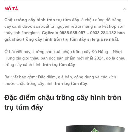
MÔ TẢ
Chậu trồng cây hình tròn trụ túm đáy
là chậu dùng để trồng
cây cảnh được sản xuất từ nguyên liệu xi măng nhẹ kết hợp sợi
thủy tinh fiberglass.
Gọi/zalo 0985.985.057 – 0933.284.182 báo
giá chậu trồng cây hình tròn trụ túm đáy sỉ lẻ giá rẻ nhất.
Ở bài viết này, xưởng sản xuất chậu trồng cây Đà Nẵng – Nhựt
Hưng xin giới thiệu bạn đọc sản phẩm mới nhất 2024, đó là chậu
trồng cây cảnh hình
tròn trụ túm đáy
.
Bài viết bao gồm: Đặc điểm, giá bán, công dụng và các kích
thước chậu trồng cây hình
tròn trụ túm đáy
.
Đặc điểm chậu trồng cây hình tròn
trụ túm đáy