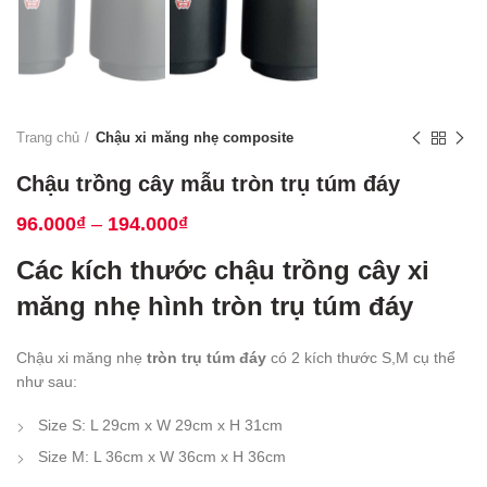
Trang chủ
Chậu xi măng nhẹ composite
Chậu trồng cây mẫu tròn trụ túm đáy
96.000
₫
–
194.000
₫
Các kích thước chậu trồng cây xi
măng nhẹ hình tròn trụ túm đáy
Chậu xi măng nhẹ
tròn trụ túm đáy
có 2 kích thước S,M cụ thể
như sau:
Size S: L 29cm x W 29cm x H 31cm
Size M: L 36cm x W 36cm x H 36cm