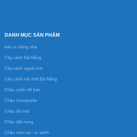
DANH MỤC SẢN PHẨM
bàn xi măng nhẹ
Cây cảnh Đà Nẵng
Cây cảnh ngoài trời
Cây cảnh nội thất Đà Nẵng
Chậu cảnh để bàn
Chậu Composite
Chậu đá mài
Chậu đất nung
Chậu men sứ - lu sành