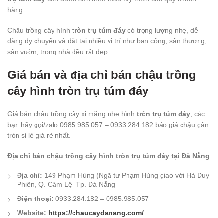
hàng.
Chậu trồng cây hình
tròn trụ túm đáy
có trọng lượng nhẹ, dễ
dàng dy chuyển và đặt tại nhiều vị trí như ban công, sân thượng,
sân vườn, trong nhà đều rất đẹp.
Giá bán và địa chỉ bán chậu trồng
cây hình tròn trụ túm đáy
Giá bán chậu trồng cây xi măng nhẹ hình
tròn trụ túm đáy
, các
bạn hãy gọi/zalo 0985.985.057 – 0933.284.182 báo giá chậu gân
tròn sỉ lẻ giá rẻ nhất.
Địa chỉ bán chậu trồng cây hình tròn trụ túm đáy tại Đà Nẵng
Địa chỉ:
149 Phạm Hùng (Ngã tư Phạm Hùng giao với Hà Duy
Phiên, Q. Cẩm Lệ, Tp. Đà Nẵng
Điện thoại:
0933.284.182 – 0985.985.057
Website:
https://chaucaydanang.com/