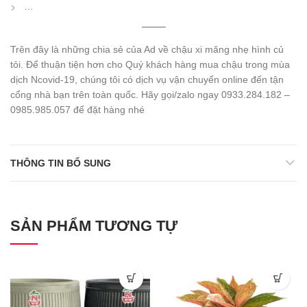
…
Trên đây là những chia sẻ của Ad về chậu xi măng nhẹ hình củ
tỏi. Để thuận tiện hơn cho Quý khách hàng mua chậu trong mùa
dịch Ncovid-19, chúng tôi có dịch vụ vận chuyển online đến tận
cổng nhà bạn trên toàn quốc. Hãy gọi/zalo ngay 0933.284.182 –
0985.985.057 để đặt hàng nhé
THÔNG TIN BỔ SUNG
SẢN PHẨM TƯƠNG TỰ