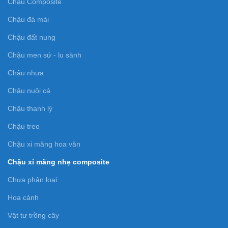
Chậu Composite
Chậu đá mài
Chậu đất nung
Chậu men sứ - lu sành
Chậu nhựa
Chậu nuôi cá
Chậu thanh lý
Chậu treo
Chậu xi măng hoa văn
Chậu xi măng nhẹ composite
Chưa phân loại
Hoa cảnh
Vật tư trồng cây