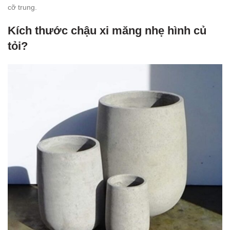
cỡ trung.
Kích thước chậu xi măng nhẹ hình củ
tỏi?