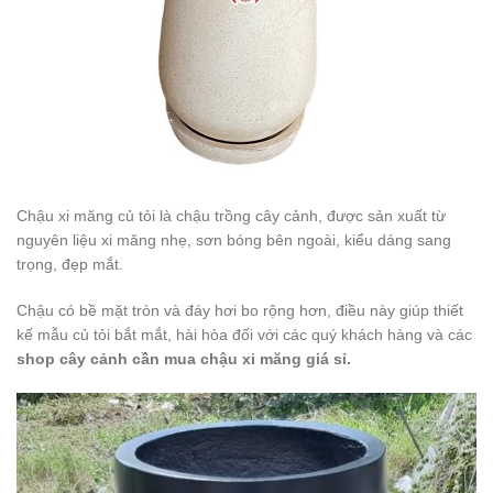
Chậu xi măng củ tỏi là chậu trồng cây cảnh, được sản xuất từ
nguyên liệu xi măng nhẹ, sơn bóng bên ngoài, kiểu dáng sang
trọng, đẹp mắt.
Chậu có bề mặt tròn và đáy hơi bo rộng hơn, điều này giúp thiết
kế mẫu củ tỏi bắt mắt, hài hòa đối với các quý khách hàng và các
shop cây cảnh cần mua chậu xi măng giá sỉ.