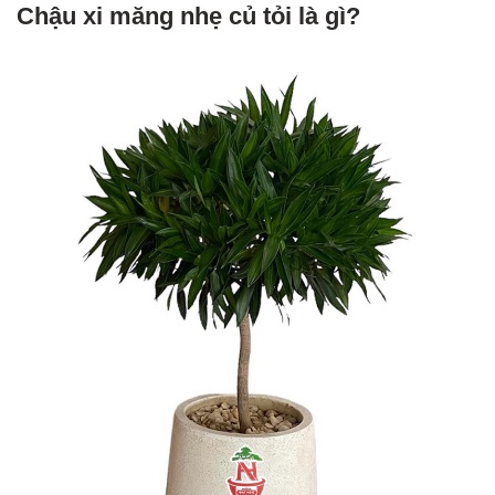
Chậu xi măng nhẹ củ tỏi là gì?