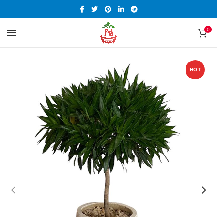
0
HOT