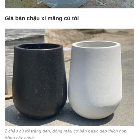
Giá bán chậu xi măng củ tỏi
2 chậu củ tỏi trắng đen, dòng màu cơ bản basic đẹp thích hợp
trồng cây cảnh