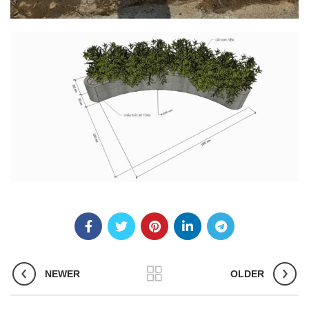
NEWER
OLDER