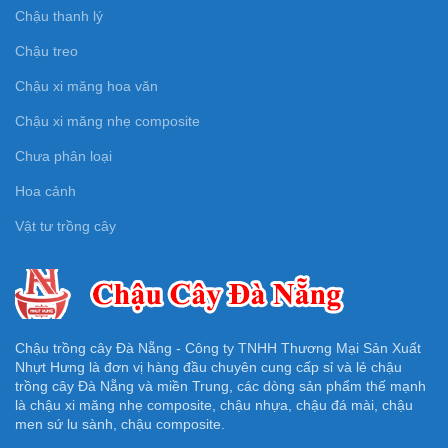
Chậu thanh lý
Chậu treo
Chậu xi măng hoa văn
Chậu xi măng nhẹ composite
Chưa phân loại
Hoa cảnh
Vật tư trồng cây
Chậu trồng cây Đà Nẵng - Công ty TNHH Thương Mại Sản Xuất
Nhựt Hưng là đơn vị hàng đầu chuyên cung cấp sỉ và lẻ chậu
trồng cây Đà Nẵng và miền Trung, các dòng sản phẩm thế mạnh
là chậu xi măng nhẹ composite, chậu nhựa, chậu đá mài, chậu
men sứ lu sành, chậu composite.