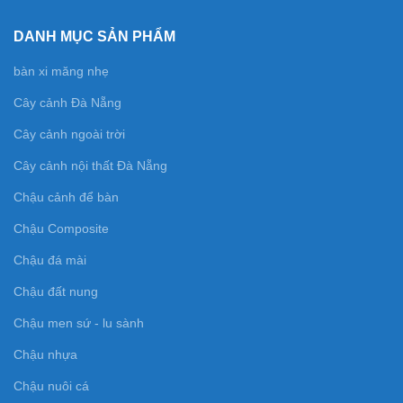
DANH MỤC SẢN PHẨM
bàn xi măng nhẹ
Cây cảnh Đà Nẵng
Cây cảnh ngoài trời
Cây cảnh nội thất Đà Nẵng
Chậu cảnh để bàn
Chậu Composite
Chậu đá mài
Chậu đất nung
Chậu men sứ - lu sành
Chậu nhựa
Chậu nuôi cá