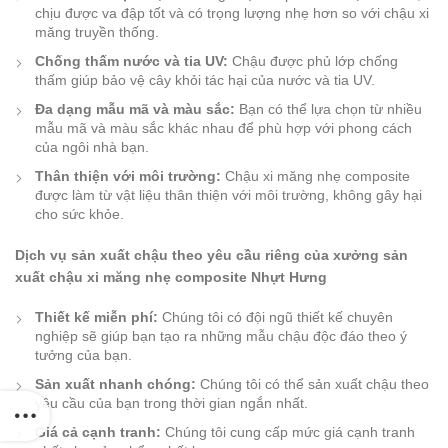
chịu được va đập tốt và có trọng lượng nhẹ hơn so với chậu xi
măng truyền thống.
Chống thấm nước và tia UV:
Chậu được phủ lớp chống
thấm giúp bảo vệ cây khỏi tác hại của nước và tia UV.
Đa dạng mẫu mã và màu sắc:
Bạn có thể lựa chọn từ nhiều
mẫu mã và màu sắc khác nhau để phù hợp với phong cách
của ngôi nhà bạn.
Thân thiện với môi trường:
Chậu xi măng nhẹ composite
được làm từ vật liệu thân thiện với môi trường, không gây hại
cho sức khỏe.
Dịch vụ sản xuất chậu theo yêu cầu riêng của xưởng sản
xuất chậu xi măng nhẹ composite Nhựt Hưng
Thiết kế miễn phí:
Chúng tôi có đội ngũ thiết kế chuyên
nghiệp sẽ giúp bạn tạo ra những mẫu chậu độc đáo theo ý
tưởng của bạn.
Sản xuất nhanh chóng:
Chúng tôi có thể sản xuất chậu theo
yêu cầu của bạn trong thời gian ngắn nhất.
Giá cả cạnh tranh:
Chúng tôi cung cấp mức giá cạnh tranh