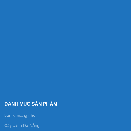
DANH MỤC SẢN PHẨM
bàn xi măng nhẹ
Cây cảnh Đà Nẵng