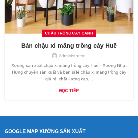
CHẬU TRỒNG CÂY CẢNH
Bán chậu xi măng trồng cây Huế
Administrator
Xưởng sản xuất chậu xi măng trồng cây Huế - Xưởng Nhựt
Hưng chuyên sản xuất và bán sỉ lẻ chậu xi măng trồng cây
giá rẻ, chất lượng cao,...
ĐỌC TIẾP
GOOGLE MAP XƯỞNG SẢN XUẤT