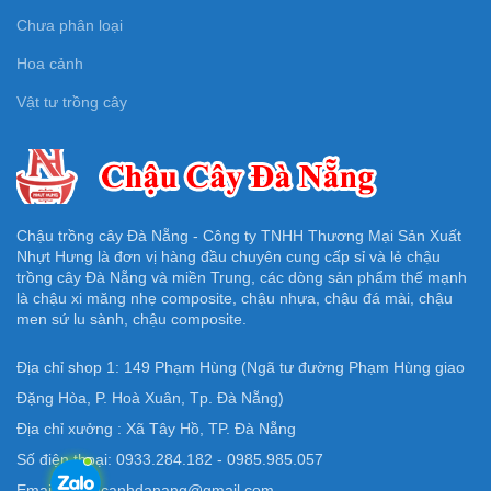
Chưa phân loại
Hoa cảnh
Vật tư trồng cây
Chậu trồng cây Đà Nẵng - Công ty TNHH Thương Mại Sản Xuất
Nhựt Hưng là đơn vị hàng đầu chuyên cung cấp sỉ và lẻ chậu
trồng cây Đà Nẵng và miền Trung, các dòng sản phẩm thế mạnh
là chậu xi măng nhẹ composite, chậu nhựa, chậu đá mài, chậu
men sứ lu sành, chậu composite.
Địa chỉ shop 1: 149 Phạm Hùng (Ngã tư đường Phạm Hùng giao
Đặng Hòa, P. Hoà Xuân, Tp. Đà Nẵng)
Địa chỉ xưởng : Xã Tây Hồ, TP. Đà Nẵng
Số điện thoại: 0933.284.182 - 0985.985.057
Email: Chaucanhdanang@gmail.com