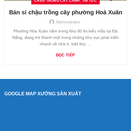
,
CHẬU TRỒNG CÂY CẢNH
TIN TỨC
Bán sỉ chậu trồng cây phường Hoà Xuân
Administrator
Phường Hòa Xuân nằm trong khu đô thị kiểu mẫu tại Đà
Nẵng, đang trở thành một trong những khu vực phát triển
nhanh về nhà ở, biệt thự, ...
ĐỌC TIẾP
GOOGLE MAP XƯỞNG SẢN XUẤT