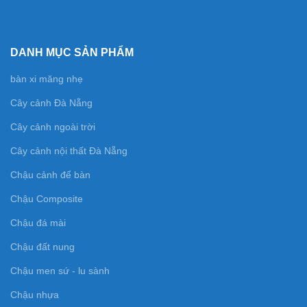
DANH MỤC SẢN PHẨM
bàn xi măng nhẹ
Cây cảnh Đà Nẵng
Cây cảnh ngoài trời
Cây cảnh nội thất Đà Nẵng
Chậu cảnh để bàn
Chậu Composite
Chậu đá mài
Chậu đất nung
Chậu men sứ - lu sành
Chậu nhựa