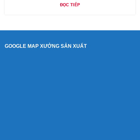
ĐỌC TIẾP
GOOGLE MAP XƯỞNG SẢN XUẤT