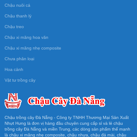
Chậu nuôi cá
Chậu thanh lý
Chậu treo
Chậu xi măng hoa văn
Chậu xi măng nhẹ composite
Chưa phân loại
Hoa cảnh
Vật tư trồng cây
Chậu trồng cây Đà Nẵng - Công ty TNHH Thương Mại Sản Xuất
Nhựt Hưng là đơn vị hàng đầu chuyên cung cấp sỉ và lẻ chậu
trồng cây Đà Nẵng và miền Trung, các dòng sản phẩm thế mạnh
là chậu xi măng nhẹ composite, chậu nhựa, chậu đá mài, chậu