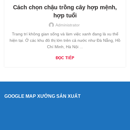
Cách chọn chậu trồng cây hợp mệnh,
hợp tuổi
Administrator
Trang trí không gian sống và làm việc xanh đang là xu thế
hiện tại. Ở các khu đô thị lớn trên cả nước như Đà Nẵng, Hồ
Chí Minh, Hà Nội ...
ĐỌC TIẾP
GOOGLE MAP XƯỞNG SẢN XUẤT