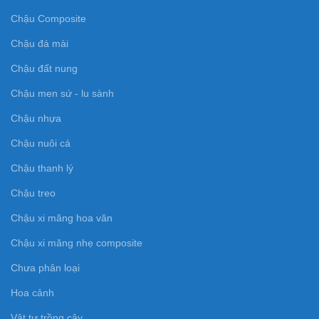
Chậu Composite
Chậu đá mài
Chậu đất nung
Chậu men sứ - lu sành
Chậu nhựa
Chậu nuôi cá
Chậu thanh lý
Chậu treo
Chậu xi măng hoa văn
Chậu xi măng nhẹ composite
Chưa phân loại
Hoa cảnh
Vật tư trồng cây