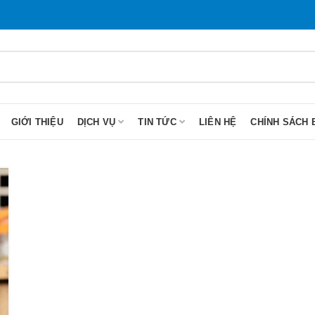
GIỚI THIỆU
DỊCH VỤ
TIN TỨC
LIÊN HỆ
CHÍNH SÁCH 