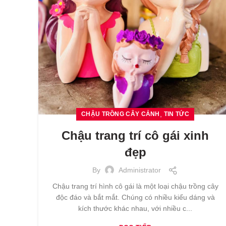
,
CHẬU TRỒNG CÂY CẢNH
TIN TỨC
Chậu trang trí cô gái xinh
đẹp
By
Administrator
Chậu trang trí hình cô gái là một loại chậu trồng cây
độc đáo và bắt mắt. Chúng có nhiều kiểu dáng và
kích thước khác nhau, với nhiều c...