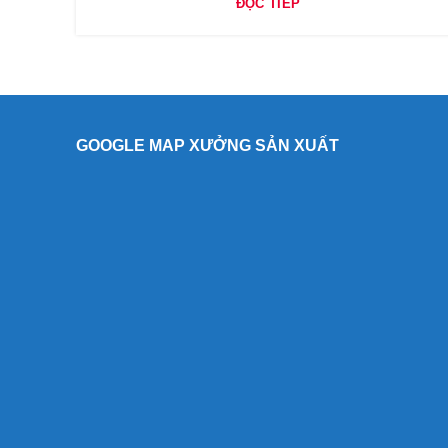
ĐỌC TIẾP
GOOGLE MAP XƯỞNG SẢN XUẤT