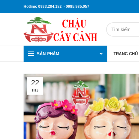
Hotline: 0933.284.182 - 0985.985.057
SẢN PHẨM
TRANG CHỦ
22
TH3