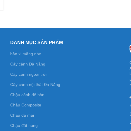
DANH MỤC SẢN PHẨM
bàn xi măng nhẹ
Cây cảnh Đà Nẵng
Cây cảnh ngoài trời
Cây cảnh nội thất Đà Nẵng
Chậu cảnh để bàn
Chậu Composite
Chậu đá mài
Chậu đất nung