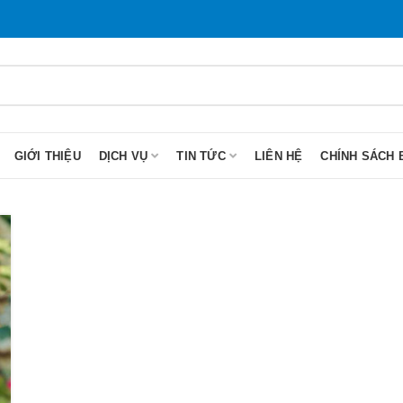
GIỚI THIỆU
DỊCH VỤ
TIN TỨC
LIÊN HỆ
CHÍNH SÁCH 