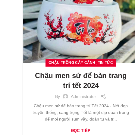
,
CHẬU TRỒNG CÂY CẢNH
TIN TỨC
Chậu men sứ để bàn trang
trí tết 2024
By
Administrator
Chậu men sứ để bàn trang trí Tết 2024 - Nét đẹp
truyền thống, sang trọng Tết là một dịp quan trọng
để mọi người sum vầy, đoàn tụ và tr...
ĐỌC TIẾP