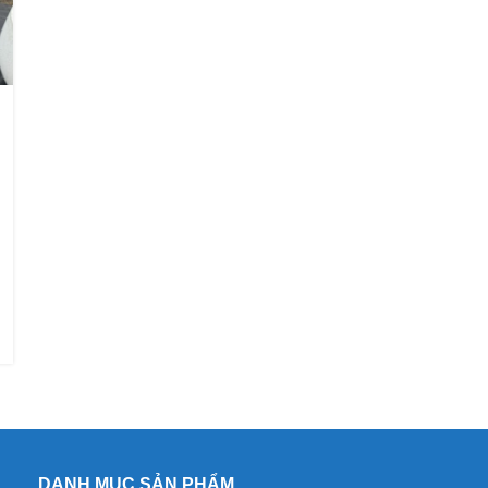
DANH MỤC SẢN PHẨM