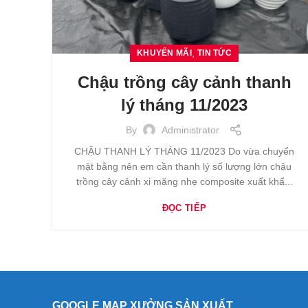
,
KHUYẾN MÃI
TIN TỨC
Chậu trồng cây cảnh thanh
lý tháng 11/2023
By
Administrator
CHẬU THANH LÝ THÁNG 11/2023 Do vừa chuyển
mặt bằng nên em cần thanh lý số lượng lớn chậu
trồng cây cảnh xi măng nhẹ composite xuất khẩ...
ĐỌC TIẾP
GOOGLE MAP XƯỞNG SẢN XUẤT