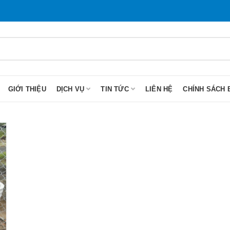
GIỚI THIỆU
DỊCH VỤ
TIN TỨC
LIÊN HỆ
CHÍNH SÁCH 