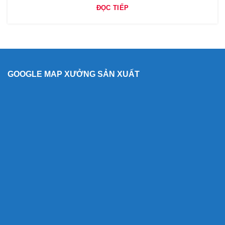
ĐỌC TIẾP
GOOGLE MAP XƯỞNG SẢN XUẤT