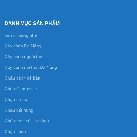
DANH MỤC SẢN PHẨM
bàn xi măng nhẹ
Cây cảnh Đà Nẵng
Cây cảnh ngoài trời
Cây cảnh nội thất Đà Nẵng
Chậu cảnh để bàn
Chậu Composite
Chậu đá mài
Chậu đất nung
Chậu men sứ - lu sành
Chậu nhựa