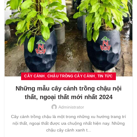
,
,
CÂY CẢNH
CHẬU TRỒNG CÂY CẢNH
TIN TỨC
Những mẫu cây cảnh trồng chậu nội
thất, ngoại thất mới nhất 2024
Administrator
Cây cảnh trồng chậu là một trong những xu hướng trang trí
nội thất, ngoại thất được ưa chuộng nhất hiện nay. Những
chậu cây cảnh xanh t...