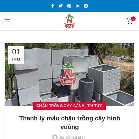
0
01
TH11
,
CHẬU TRỒNG CÂY CẢNH
TIN TỨC
Thanh lý mẫu chậu trồng cây hình
vuông
Administrator