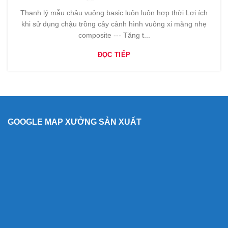
Thanh lý mẫu chậu vuông basic luôn luôn hợp thời Lợi ích
khi sử dụng chậu trồng cây cảnh hình vuông xi măng nhẹ
composite --- Tăng t...
ĐỌC TIẾP
GOOGLE MAP XƯỞNG SẢN XUẤT