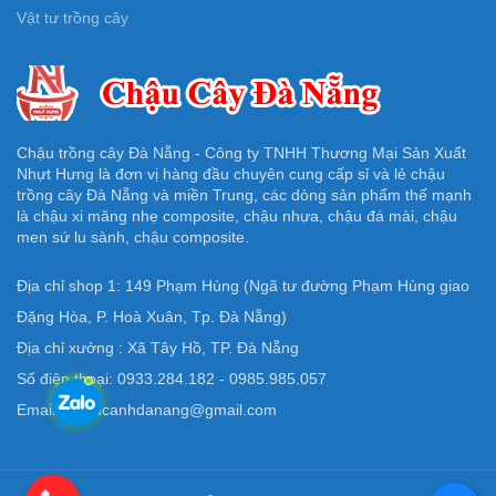
Vật tư trồng cây
Chậu trồng cây Đà Nẵng - Công ty TNHH Thương Mại Sản Xuất
Nhựt Hưng là đơn vị hàng đầu chuyên cung cấp sỉ và lẻ chậu
trồng cây Đà Nẵng và miền Trung, các dòng sản phẩm thế mạnh
là chậu xi măng nhẹ composite, chậu nhựa, chậu đá mài, chậu
men sứ lu sành, chậu composite.
Địa chỉ shop 1: 149 Phạm Hùng (Ngã tư đường Phạm Hùng giao
Đặng Hòa, P. Hoà Xuân, Tp. Đà Nẵng)
Địa chỉ xưởng : Xã Tây Hồ, TP. Đà Nẵng
Số điện thoại: 0933.284.182 - 0985.985.057
Email: Chaucanhdanang@gmail.com