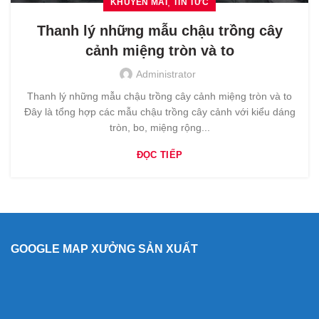
,
KHUYẾN MÃI
TIN TỨC
Thanh lý những mẫu chậu trồng cây
cảnh miệng tròn và to
Administrator
Thanh lý những mẫu chậu trồng cây cảnh miệng tròn và to
Đây là tổng hợp các mẫu chậu trồng cây cảnh với kiểu dáng
tròn, bo, miệng rộng...
ĐỌC TIẾP
GOOGLE MAP XƯỞNG SẢN XUẤT