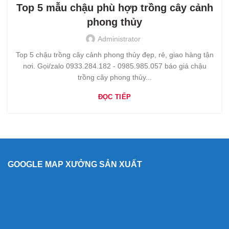
Top 5 mẫu chậu phù hợp trồng cây cảnh
phong thủy
Administrator
Top 5 chậu trồng cây cảnh phong thủy đẹp, rẻ, giao hàng tận
nơi. Gọi/zalo 0933.284.182 - 0985.985.057 báo giá chậu
trồng cây phong thủy...
ĐỌC TIẾP
GOOGLE MAP XƯỞNG SẢN XUẤT