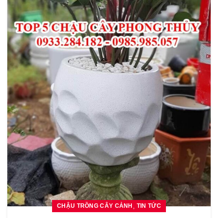
,
CHẬU TRỒNG CÂY CẢNH
TIN TỨC