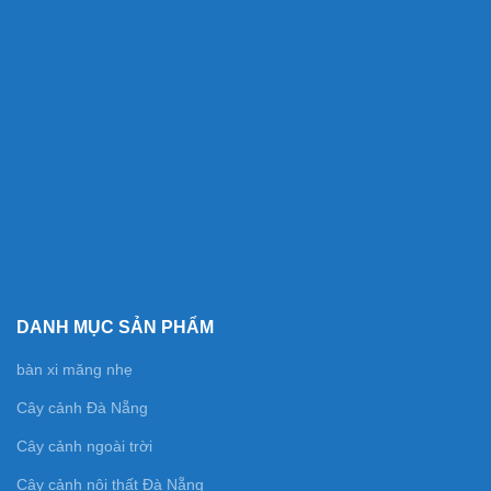
DANH MỤC SẢN PHẨM
bàn xi măng nhẹ
Cây cảnh Đà Nẵng
Cây cảnh ngoài trời
Cây cảnh nội thất Đà Nẵng