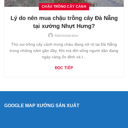
CHẬU TRỒNG CÂY CẢNH
Lý do nên mua chậu trồng cây Đà Nẵng
tại xưởng Nhựt Hưng?
Administrator
Thú vui trồng cây cảnh trong chậu đang nở rộ tại Đà Nẵng
trong những năm gần đây. Khi mà đời sống người dân đang
ngày càng ổn định và t...
ĐỌC TIẾP
GOOGLE MAP XƯỞNG SẢN XUẤT