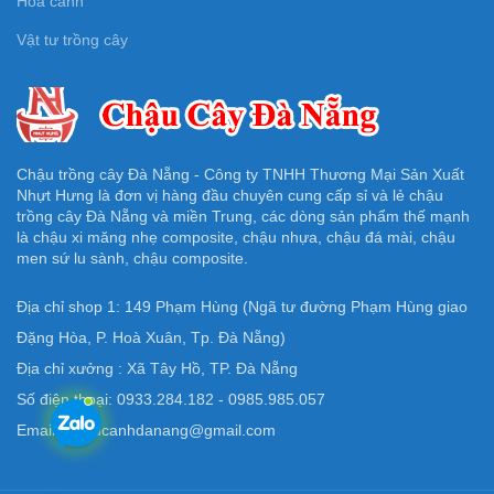
Hoa cảnh
Vật tư trồng cây
Chậu trồng cây Đà Nẵng - Công ty TNHH Thương Mại Sản Xuất
Nhựt Hưng là đơn vị hàng đầu chuyên cung cấp sỉ và lẻ chậu
trồng cây Đà Nẵng và miền Trung, các dòng sản phẩm thế mạnh
là chậu xi măng nhẹ composite, chậu nhựa, chậu đá mài, chậu
men sứ lu sành, chậu composite.
Địa chỉ shop 1: 149 Phạm Hùng (Ngã tư đường Phạm Hùng giao
Đặng Hòa, P. Hoà Xuân, Tp. Đà Nẵng)
Địa chỉ xưởng : Xã Tây Hồ, TP. Đà Nẵng
Số điện thoại: 0933.284.182 - 0985.985.057
Email: Chaucanhdanang@gmail.com