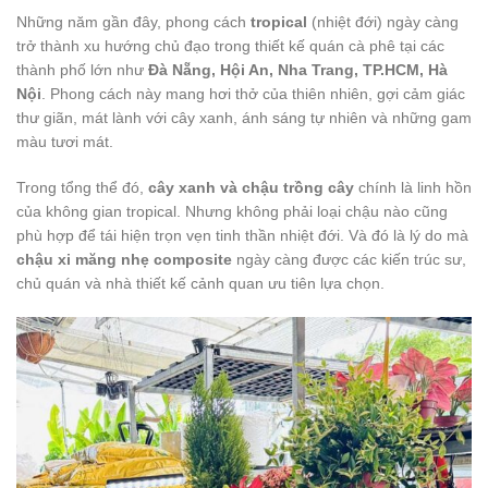
Những năm gần đây, phong cách
tropical
(nhiệt đới) ngày càng
trở thành xu hướng chủ đạo trong thiết kế quán cà phê tại các
thành phố lớn như
Đà Nẵng, Hội An, Nha Trang, TP.HCM, Hà
Nội
. Phong cách này mang hơi thở của thiên nhiên, gợi cảm giác
thư giãn, mát lành với cây xanh, ánh sáng tự nhiên và những gam
màu tươi mát.
Trong tổng thể đó,
cây xanh và chậu trồng cây
chính là linh hồn
của không gian tropical. Nhưng không phải loại chậu nào cũng
phù hợp để tái hiện trọn vẹn tinh thần nhiệt đới. Và đó là lý do mà
chậu xi măng nhẹ composite
ngày càng được các kiến trúc sư,
chủ quán và nhà thiết kế cảnh quan ưu tiên lựa chọn.