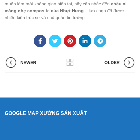
muốn làm mới không gian hiện tại, hãy cân nhắc đến
chậu xi
măng nhẹ composite của Nhựt Hưng
– lựa chọn đã được
nhiều kiến trúc sư và chủ quán tin tưởng.
NEWER
OLDER
GOOGLE MAP XƯỞNG SẢN XUẤT