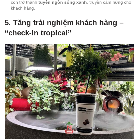
còn trở thành
tuyên ngôn sống xanh
, truyền cảm hứng cho
khách hàng.
5. Tăng trải nghiệm khách hàng –
“check-in tropical”