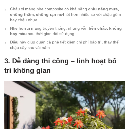
Chậu xi măng nhẹ composite có khả năng
chịu nắng mưa,
chống thấm, chống rạn nứt
tốt hơn nhiều so với chậu gốm
hay chậu nhựa.
Nhẹ hơn xi măng truyền thống, nhưng vẫn
bền chắc, không
bay màu
sau thời gian dài sử dụng.
Điều này giúp quán cà phê tiết kiệm chi phí bảo trì, thay thế
chậu cây sau vài năm.
3. Dễ dàng thi công – linh hoạt bố
trí không gian