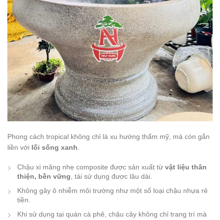
Phong cách tropical không chỉ là xu hướng thẩm mỹ, mà còn gắn
liền với
lối sống xanh
.
Chậu xi măng nhẹ composite được sản xuất từ
vật liệu thân
thiện, bền vững
, tái sử dụng được lâu dài.
Không gây ô nhiễm môi trường như một số loại chậu nhựa rẻ
tiền.
Khi sử dụng tại quán cà phê, chậu cây không chỉ trang trí mà