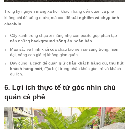
Trong kỷ nguyên mạng xã hội, khách hàng đến quán cà phê
không chỉ để uống nước, mà còn để
trải nghiệm và chụp ảnh
check-in
.
Cây xanh trong chậu xi măng nhẹ composite góp phần tạo
nên những
background sống ảo hoàn hảo
.
Màu sắc và hình khối của chậu tạo nên sự sang trọng, hiện
đại, nâng cao giá trị không gian quán.
Đây cũng là cách để quán
giữ chân khách hàng cũ, thu hút
khách hàng mới
, đặc biệt trong phân khúc giới trẻ và khách
du lịch.
6. Lợi ích thực tế từ góc nhìn chủ
quán cà phê