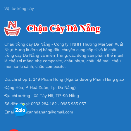
Vật tư trồng cây
Chậu trồng cây Đà Nẵng - Công ty TNHH Thương Mại Sản Xuất
Nhựt Hưng là đơn vị hàng đầu chuyên cung cấp sỉ và lẻ chậu
trồng cây Đà Nẵng và miền Trung, các dòng sản phẩm thế mạnh
là chậu xi măng nhẹ composite, chậu nhựa, chậu đá mài, chậu
men sứ lu sành, chậu composite.
Địa chỉ shop 1: 149 Phạm Hùng (Ngã tư đường Phạm Hùng giao
Đặng Hòa, P. Hoà Xuân, Tp. Đà Nẵng)
Địa chỉ xưởng : Xã Tây Hồ, TP. Đà Nẵng
Số điện thoại: 0933.284.182 - 0985.985.057
Email: Chaucanhdanang@gmail.com