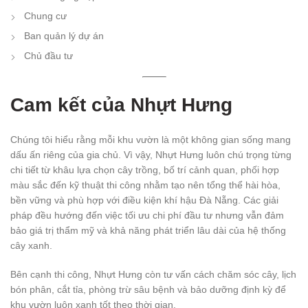
Chung cư
Ban quản lý dự án
Chủ đầu tư
Cam kết của Nhựt Hưng
Chúng tôi hiểu rằng mỗi khu vườn là một không gian sống mang
dấu ấn riêng của gia chủ. Vì vậy, Nhựt Hưng luôn chú trọng từng
chi tiết từ khâu lựa chọn cây trồng, bố trí cảnh quan, phối hợp
màu sắc đến kỹ thuật thi công nhằm tạo nên tổng thể hài hòa,
bền vững và phù hợp với điều kiện khí hậu Đà Nẵng. Các giải
pháp đều hướng đến việc tối ưu chi phí đầu tư nhưng vẫn đảm
bảo giá trị thẩm mỹ và khả năng phát triển lâu dài của hệ thống
cây xanh.
Bên cạnh thi công, Nhựt Hưng còn tư vấn cách chăm sóc cây, lịch
bón phân, cắt tỉa, phòng trừ sâu bệnh và bảo dưỡng định kỳ để
khu vườn luôn xanh tốt theo thời gian.