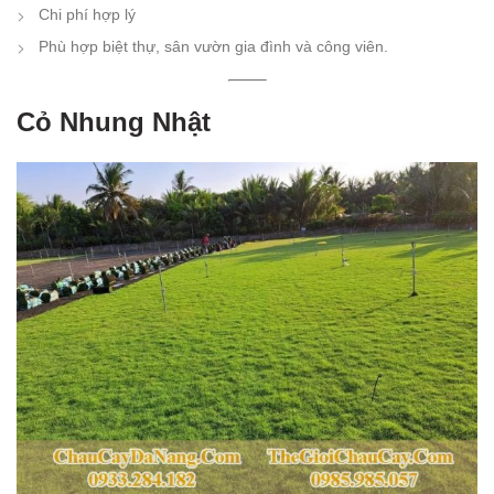
Chi phí hợp lý
Phù hợp biệt thự, sân vườn gia đình và công viên.
Cỏ Nhung Nhật