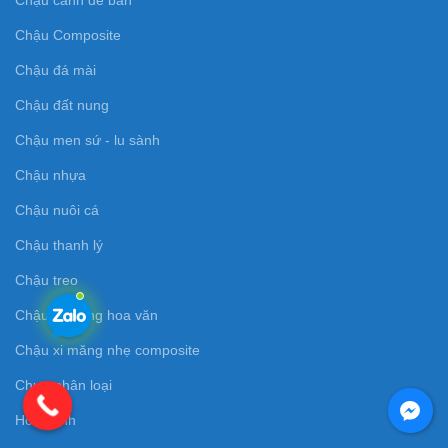
Chậu Composite
Chậu đá mài
Chậu đất nung
Chậu men sứ - lu sành
Chậu nhựa
Chậu nuôi cá
Chậu thanh lý
Chậu treo
Chậu xi măng hoa văn
Chậu xi măng nhẹ composite
Chưa phân loại
Hoa cảnh