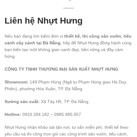
Liên hệ Nhựt Hưng
Nếu bạn đang tìm kiếm đơn vị
thiết kế, thi công sân vườn, tiểu
cảnh cây cảnh tại Đà Nẵng
, hãy để Nhựt Hưng đồng hành cùng
bạn kiến tạo một không gian xanh đẹp, bền vững và đầy cảm
hứng.
CÔNG TY TNHH THƯƠNG MẠI SẢN XUẤT NHỰT HƯNG
Showroom:
149 Phạm Hùng (Ngã tư Phạm Hùng giao Hà Duy
Phiên), phường Hòa Xuân, TP. Đà Nẵng.
Xưởng sản xuất:
Xã Tây Hồ, TP. Đà Nẵng.
Hotline:
0933.284.182 – 0985.985.057
Nhựt Hưng nhận khảo sát tận nơi, tư vấn miễn phí, thiết kế theo
yêu cầu và thi công trọn gói các công trình sân vườn, tiểu cảnh,