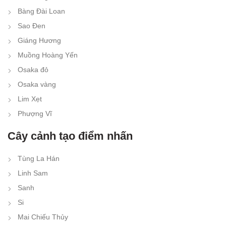
Bàng Đài Loan
Sao Đen
Giáng Hương
Muồng Hoàng Yến
Osaka đỏ
Osaka vàng
Lim Xẹt
Phượng Vĩ
Cây cảnh tạo điểm nhấn
Tùng La Hán
Linh Sam
Sanh
Si
Mai Chiếu Thủy