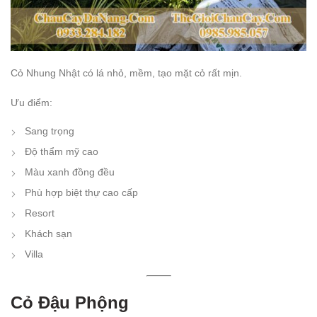
Cỏ Nhung Nhật có lá nhỏ, mềm, tạo mặt cỏ rất mịn.
Ưu điểm:
Sang trọng
Độ thẩm mỹ cao
Màu xanh đồng đều
Phù hợp biệt thự cao cấp
Resort
Khách sạn
Villa
Cỏ Đậu Phộng