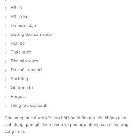
Hồ cá
Hồ cá Koi
Đá bước dạo
Đường dạo sân vườn
Non bộ
Thác nước
Đèn sân vườn
Đá cuội trang trí
Sỏi trắng
Gỗ trang trí
Pergola
Hàng rào cây xanh
Các hạng mục được kết hợp hài hòa nhằm tạo nên không gian
sinh động, gần gũi thiên nhiên và phù hợp phong cách của từng
công trình.