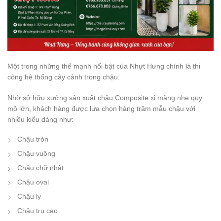
Một trong những thế mạnh nổi bật của Nhựt Hưng chính là thi
công hệ thống cây cảnh trong chậu.
Nhờ sở hữu xưởng sản xuất chậu Composite xi măng nhẹ quy
mô lớn, khách hàng được lựa chọn hàng trăm mẫu chậu với
nhiều kiểu dáng như:
Chậu tròn
Chậu vuông
Chậu chữ nhật
Chậu oval
Chậu ly
Chậu trụ cao