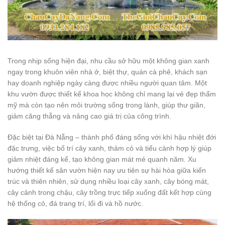
Trong nhịp sống hiện đại, nhu cầu sở hữu một không gian xanh
ngay trong khuôn viên nhà ở, biệt thự, quán cà phê, khách sạn
hay doanh nghiệp ngày càng được nhiều người quan tâm. Một
khu vườn được thiết kế khoa học không chỉ mang lại vẻ đẹp thẩm
mỹ mà còn tạo nên môi trường sống trong lành, giúp thư giãn,
giảm căng thẳng và nâng cao giá trị của công trình.
Đặc biệt tại Đà Nẵng – thành phố đáng sống với khí hậu nhiệt đới
đặc trưng, việc bố trí cây xanh, thảm cỏ và tiểu cảnh hợp lý giúp
giảm nhiệt đáng kể, tạo không gian mát mẻ quanh năm. Xu
hướng thiết kế sân vườn hiện nay ưu tiên sự hài hòa giữa kiến
trúc và thiên nhiên, sử dụng nhiều loại cây xanh, cây bóng mát,
cây cảnh trong chậu, cây trồng trực tiếp xuống đất kết hợp cùng
hệ thống cỏ, đá trang trí, lối đi và hồ nước.