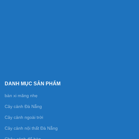
DANH MỤC SẢN PHẨM
bàn xi măng nhẹ
Cây cảnh Đà Nẵng
Cây cảnh ngoài trời
Cây cảnh nội thất Đà Nẵng
Chậu cảnh để bàn