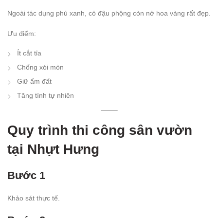
Ngoài tác dụng phủ xanh, cỏ đậu phộng còn nở hoa vàng rất đẹp.
Ưu điểm:
Ít cắt tỉa
Chống xói mòn
Giữ ẩm đất
Tăng tính tự nhiên
Quy trình thi công sân vườn
tại Nhựt Hưng
Bước 1
Khảo sát thực tế.