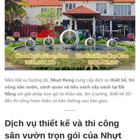
Nắm bắt xu hướng đó,
Nhựt Hưng
cung cấp dịch vụ
thiết kế, thi
công sân vườn, cảnh quan và tiểu cảnh cây cảnh tại Đà
Nẵng
với giải pháp trọn gói từ khảo sát, lên ý tưởng, thiết kế 3D
đến thi công hoàn thiện và bảo dưỡng sau bàn giao.
Dịch vụ thiết kế và thi công
sân vườn trọn gói của Nhựt