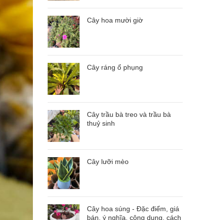
Cây hoa mười giờ
Cây ráng ổ phụng
Cây trầu bà treo và trầu bà
thuỷ sinh
Cây lưỡi mèo
Cây hoa súng - Đặc điểm, giá
bán, ý nghĩa, công dụng, cách