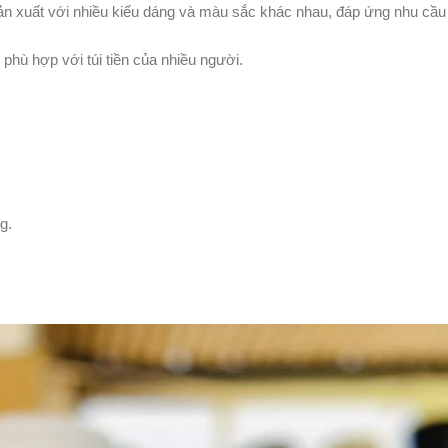
n xuất với nhiều kiểu dáng và màu sắc khác nhau, đáp ứng nhu cầu
 phù hợp với túi tiền của nhiều người.
g.