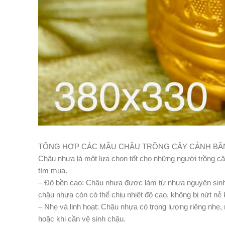
TỔNG HỢP CÁC MẪU CHẬU TRỒNG CÂY CẢNH B
Chậu nhựa là một lựa chọn tốt cho những người trồng câ
tìm mua.
– Độ bền cao: Chậu nhựa được làm từ nhựa nguyên sinh ca
chậu nhựa còn có thể chịu nhiệt độ cao, không bị nứt nẻ k
– Nhẹ và linh hoạt: Chậu nhựa có trọng lượng riêng nhẹ, r
hoặc khi cần vệ sinh chậu.