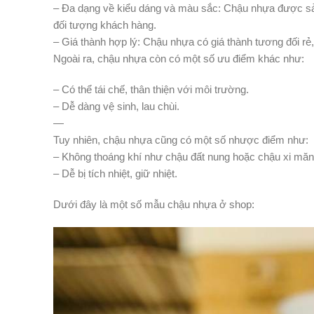
– Đa dạng về kiểu dáng và màu sắc: Chậu nhựa được sả
đối tượng khách hàng.
– Giá thành hợp lý: Chậu nhựa có giá thành tương đối rẻ,
Ngoài ra, chậu nhựa còn có một số ưu điểm khác như:
– Có thể tái chế, thân thiện với môi trường.
– Dễ dàng vệ sinh, lau chùi.
—
Tuy nhiên, chậu nhựa cũng có một số nhược điểm như:
– Không thoáng khí như chậu đất nung hoặc chậu xi măn
– Dễ bị tích nhiệt, giữ nhiệt.
Dưới đây là một số mẫu chậu nhựa ở shop: