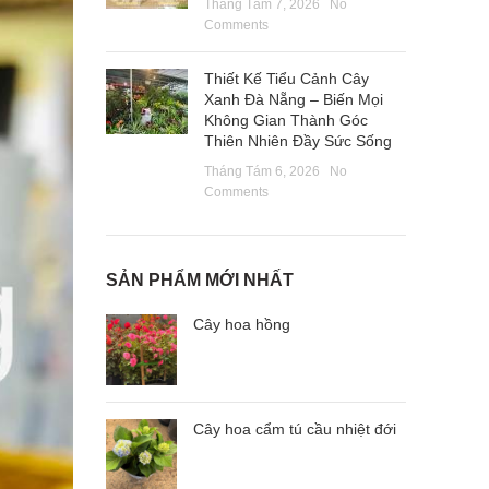
Tháng Tám 7, 2026
No
Comments
Thiết Kế Tiểu Cảnh Cây
Xanh Đà Nẵng – Biến Mọi
Không Gian Thành Góc
Thiên Nhiên Đầy Sức Sống
Tháng Tám 6, 2026
No
Comments
SẢN PHẨM MỚI NHẤT
Cây hoa hồng
Cây hoa cẩm tú cầu nhiệt đới