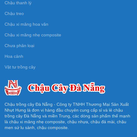
Chậu thanh lý
Chậu treo
Chậu xi măng hoa văn
Chậu xi măng nhẹ composite
Chưa phân loại
Hoa cảnh
Vật tư trồng cây
Chậu trồng cây Đà Nẵng - Công ty TNHH Thương Mại Sản Xuất
Nhựt Hưng là đơn vị hàng đầu chuyên cung cấp sỉ và lẻ chậu
trồng cây Đà Nẵng và miền Trung, các dòng sản phẩm thế mạnh
là chậu xi măng nhẹ composite, chậu nhựa, chậu đá mài, chậu
men sứ lu sành, chậu composite.