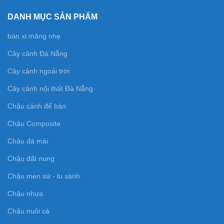
DANH MỤC SẢN PHẨM
bàn xi măng nhẹ
Cây cảnh Đà Nẵng
Cây cảnh ngoài trời
Cây cảnh nội thất Đà Nẵng
Chậu cảnh để bàn
Chậu Composite
Chậu đá mài
Chậu đất nung
Chậu men sứ - lu sành
Chậu nhựa
Chậu nuôi cá