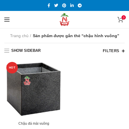
0
Trang chủ
Sản phẩm được gắn thẻ “chậu hình vuông”
SHOW SIDEBAR
FILTERS
HOT
Chậu đá mài vuông