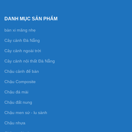
DANH MỤC SẢN PHẨM
bàn xi măng nhẹ
Cây cảnh Đà Nẵng
Cây cảnh ngoài trời
Cây cảnh nội thất Đà Nẵng
Chậu cảnh để bàn
Chậu Composite
Chậu đá mài
Chậu đất nung
Chậu men sứ - lu sành
Chậu nhựa