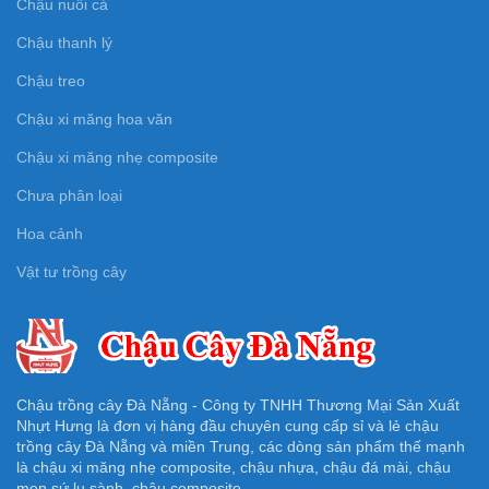
Chậu nuôi cá
Chậu thanh lý
Chậu treo
Chậu xi măng hoa văn
Chậu xi măng nhẹ composite
Chưa phân loại
Hoa cảnh
Vật tư trồng cây
Chậu trồng cây Đà Nẵng - Công ty TNHH Thương Mại Sản Xuất
Nhựt Hưng là đơn vị hàng đầu chuyên cung cấp sỉ và lẻ chậu
trồng cây Đà Nẵng và miền Trung, các dòng sản phẩm thế mạnh
là chậu xi măng nhẹ composite, chậu nhựa, chậu đá mài, chậu
men sứ lu sành, chậu composite.