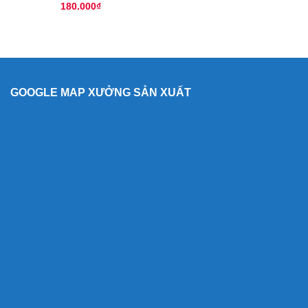
180.000
₫
GOOGLE MAP XƯỞNG SẢN XUẤT