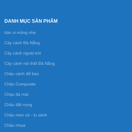
DANH MỤC SẢN PHẨM
bàn xi măng nhẹ
Cây cảnh Đà Nẵng
Cây cảnh ngoài trời
Cây cảnh nội thất Đà Nẵng
Chậu cảnh để bàn
Chậu Composite
Chậu đá mài
Chậu đất nung
Chậu men sứ - lu sành
Chậu nhựa