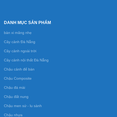
DANH MỤC SẢN PHẨM
bàn xi măng nhẹ
Cây cảnh Đà Nẵng
Cây cảnh ngoài trời
Cây cảnh nội thất Đà Nẵng
Chậu cảnh để bàn
Chậu Composite
Chậu đá mài
Chậu đất nung
Chậu men sứ - lu sành
Chậu nhựa