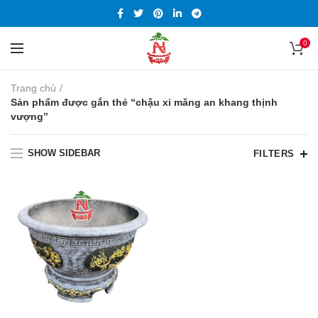
0
Trang chủ
Sản phẩm được gắn thẻ “chậu xi măng an khang thịnh
vượng”
SHOW SIDEBAR
FILTERS