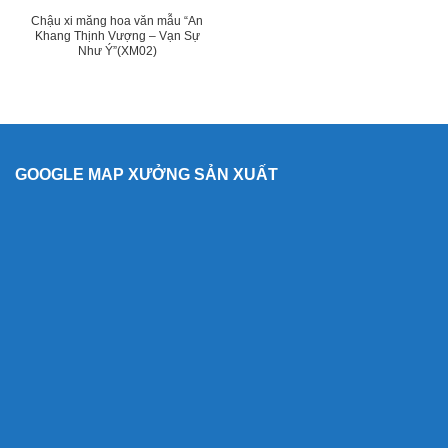
Chậu xi măng hoa văn mẫu “An
Khang Thịnh Vượng – Vạn Sự
Như Ý”(XM02)
GOOGLE MAP XƯỞNG SẢN XUẤT