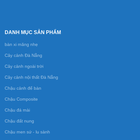
DANH MỤC SẢN PHẨM
bàn xi măng nhẹ
Cây cảnh Đà Nẵng
Cây cảnh ngoài trời
Cây cảnh nội thất Đà Nẵng
Chậu cảnh để bàn
Chậu Composite
Chậu đá mài
Chậu đất nung
Chậu men sứ - lu sành