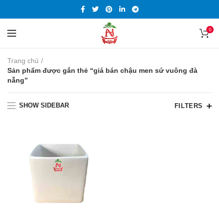
0
Trang chủ
Sản phẩm được gắn thẻ “giá bán chậu men sứ vuông đà
nẵng”
SHOW SIDEBAR
FILTERS