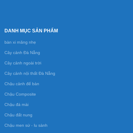
DANH MỤC SẢN PHẨM
bàn xi măng nhẹ
Cây cảnh Đà Nẵng
Cây cảnh ngoài trời
Cây cảnh nội thất Đà Nẵng
Chậu cảnh để bàn
Chậu Composite
Chậu đá mài
Chậu đất nung
Chậu men sứ - lu sành