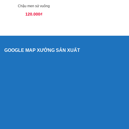
Chậu men sứ vuông
120.000
₫
GOOGLE MAP XƯỞNG SẢN XUẤT