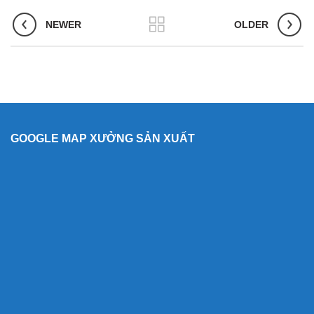
NEWER
OLDER
GOOGLE MAP XƯỞNG SẢN XUẤT