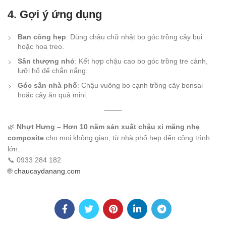
4. Gợi ý ứng dụng
Ban công hẹp
: Dùng chậu chữ nhật bo góc trồng cây bụi
hoặc hoa treo.
Sân thượng nhỏ
: Kết hợp chậu cao bo góc trồng tre cảnh,
lưỡi hổ để chắn nắng.
Góc sân nhà phố
: Chậu vuông bo cạnh trồng cây bonsai
hoặc cây ăn quả mini.
🌿
Nhựt Hưng – Hơn 10 năm sản xuất chậu xi măng nhẹ
composite
cho mọi không gian, từ nhà phố hẹp đến công trình
lớn.
📞 0933 284 182
🌐
chaucaydanang.com