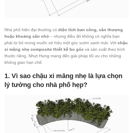
Nhà phố hiện đại thường có
diện tích ban công, sân thượng
hoặc khoảng sân nhỏ
– nhưng điều đó không có nghĩa bạn
phải từ bỏ mong muốn sở hữu một góc vườn xanh mát. Với
chậu
xi măng nhẹ composite thiết kế bo góc
và sản xuất theo kích
thước riêng, Nhựt Hưng mang đến giải pháp tối ưu cho những
không gian hạn chế.
1. Vì sao chậu xi măng nhẹ là lựa chọn
lý tưởng cho nhà phố hẹp?