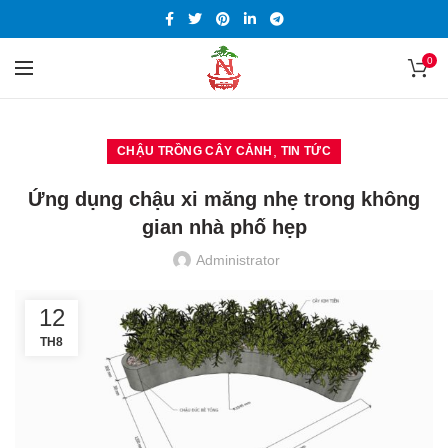
0
,
CHẬU TRỒNG CÂY CẢNH
TIN TỨC
Ứng dụng chậu xi măng nhẹ trong không
gian nhà phố hẹp
Administrator
12
TH8