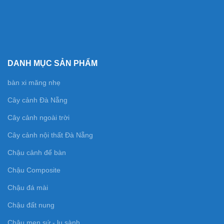
DANH MỤC SẢN PHẨM
bàn xi măng nhẹ
Cây cảnh Đà Nẵng
Cây cảnh ngoài trời
Cây cảnh nội thất Đà Nẵng
Chậu cảnh để bàn
Chậu Composite
Chậu đá mài
Chậu đất nung
Chậu men sứ - lu sành