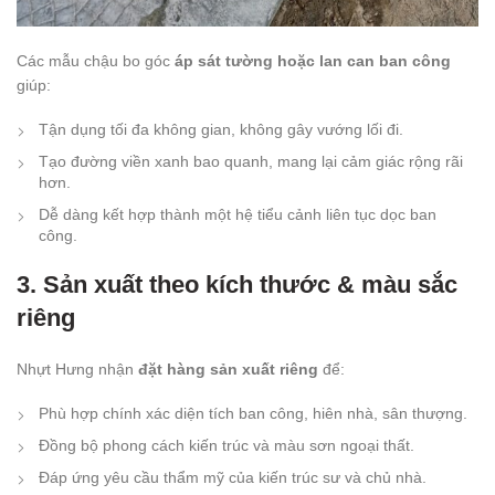
Các mẫu chậu bo góc
áp sát tường hoặc lan can ban công
giúp:
Tận dụng tối đa không gian, không gây vướng lối đi.
Tạo đường viền xanh bao quanh, mang lại cảm giác rộng rãi
hơn.
Dễ dàng kết hợp thành một hệ tiểu cảnh liên tục dọc ban
công.
3. Sản xuất theo kích thước & màu sắc
riêng
Nhựt Hưng nhận
đặt hàng sản xuất riêng
để:
Phù hợp chính xác diện tích ban công, hiên nhà, sân thượng.
Đồng bộ phong cách kiến trúc và màu sơn ngoại thất.
Đáp ứng yêu cầu thẩm mỹ của kiến trúc sư và chủ nhà.