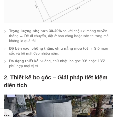
Trọng lượng nhẹ hơn 30-40%
so với chậu xi măng truyền
thống → Dễ di chuyển, đặt ở ban công hoặc sân thượng mà
không lo quá tải.
Độ bền cao, chống thấm, chịu nắng mưa tốt
→ Giữ màu
sắc và bề mặt đẹp nhiều năm.
Đa dạng thiết kế
: vuông, chữ nhật, bo góc 90° hoặc 135°,
phù hợp mọi vị trí.
2. Thiết kế bo góc – Giải pháp tiết kiệm
diện tích