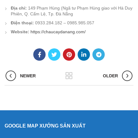
Địa chỉ:
149 Phạm Hùng (Ngã tư Phạm Hùng giao với Hà Duy
Phiên, Q. Cẩm Lệ, Tp. Đà Nẵng
Điện thoại:
0933.284.182 – 0985.985.057
Website:
https://chaucaydanang.com/
NEWER
OLDER
GOOGLE MAP XƯỞNG SẢN XUẤT