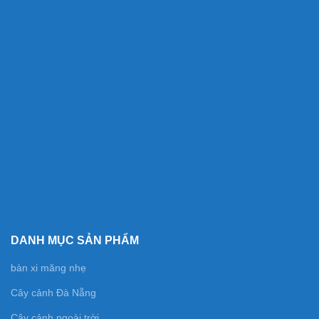
DANH MỤC SẢN PHẨM
bàn xi măng nhẹ
Cây cảnh Đà Nẵng
Cây cảnh ngoài trời